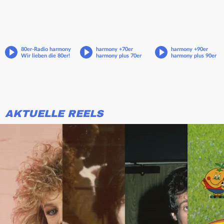
80er-Radio harmony
harmony +70er
harmony +90er
Wir lieben die 80er!
harmony plus 70er
harmony plus 90er
AKTUELLE REELS