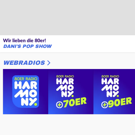
Wir lieben die 80er!
DANI'S POP SHOW
WEBRADIOS