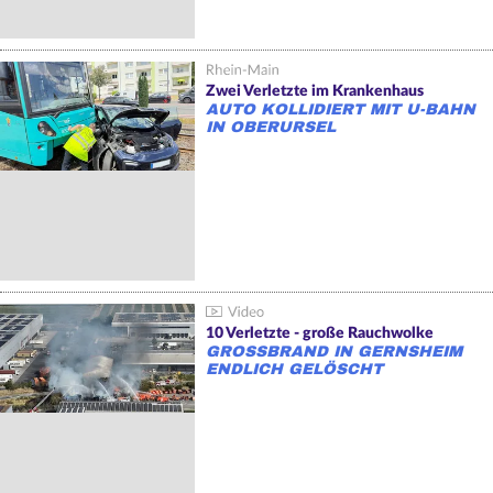
Zwei Verletzte im Krankenhaus
AUTO KOLLIDIERT MIT U-BAHN
IN OBERURSEL
10 Verletzte - große Rauchwolke
GROSSBRAND IN GERNSHEIM E
NDLICH GELÖSCHT