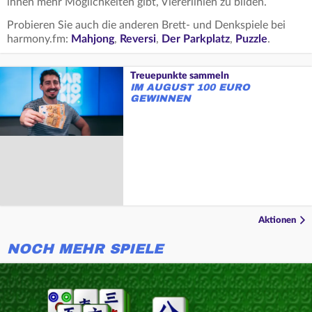
ihnen mehr Möglichkeiten gibt, Viererlinien zu bilden.
Probieren Sie auch die anderen Brett- und Denkspiele bei
harmony.fm:
Mahjong
,
Reversi
,
Der Parkplatz
,
Puzzle
.
Treuepunkte sammeln
IM AUGUST 100 EURO
GEWINNEN
Aktionen
NOCH MEHR SPIELE