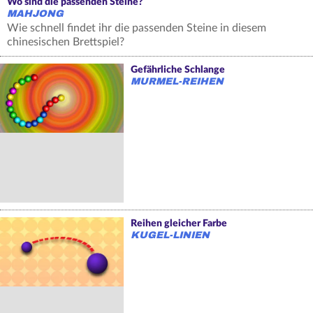
Wo sind die passenden Steine?
MAHJONG
Wie schnell findet ihr die passenden Steine in diesem
chinesischen Brettspiel?
Gefährliche Schlange
MURMEL-REIHEN
Reihen gleicher Farbe
KUGEL-LINIEN