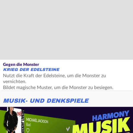
Gegen die Monster
KRIEG DER EDELSTEINE
Nutzt die Kraft der Edelsteine, um die Monster zu
vernichten.
Bildet magische Muster, um die Monster zu besiegen.
MUSIK- UND DENKSPIELE