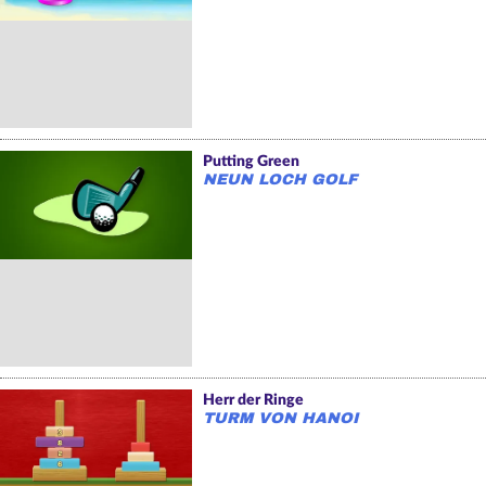
Putting Green
NEUN LOCH GOLF
Herr der Ringe
TURM VON HANOI