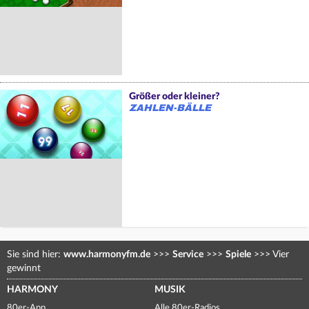
Größer oder kleiner?
ZAHLEN-BÄLLE
Sie sind hier:
www.harmonyfm.de
>>>
Service
>>>
Spiele
>>>
Vier
gewinnt
HARMONY
MUSIK
80er-App
Alle 80er-Radios