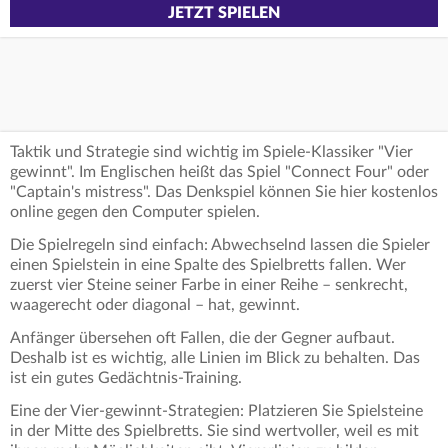
JETZT SPIELEN
Taktik und Strategie sind wichtig im Spiele-Klassiker "Vier
gewinnt". Im Englischen heißt das Spiel "Connect Four" oder
"Captain's mistress". Das Denkspiel können Sie hier kostenlos
online gegen den Computer spielen.
Die Spielregeln sind einfach: Abwechselnd lassen die Spieler
einen Spielstein in eine Spalte des Spielbretts fallen. Wer
zuerst vier Steine seiner Farbe in einer Reihe – senkrecht,
waagerecht oder diagonal – hat, gewinnt.
Anfänger übersehen oft Fallen, die der Gegner aufbaut.
Deshalb ist es wichtig, alle Linien im Blick zu behalten. Das
ist ein gutes Gedächtnis-Training.
Eine der Vier-gewinnt-Strategien: Platzieren Sie Spielsteine
in der Mitte des Spielbretts. Sie sind wertvoller, weil es mit