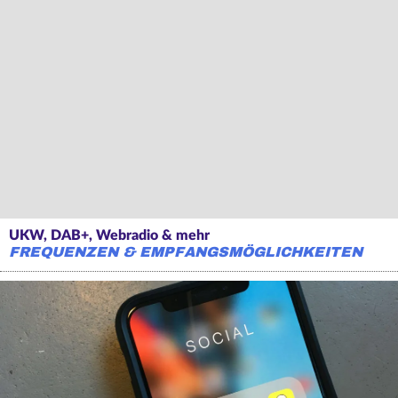
UKW, DAB+, Webradio & mehr
FREQUENZEN & EMPFANGSMÖGLICHKEITEN