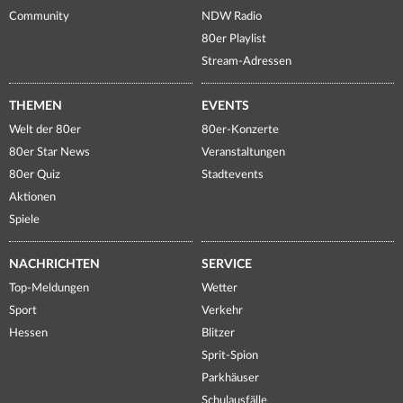
Community
NDW Radio
80er Playlist
Stream-Adressen
THEMEN
EVENTS
Welt der 80er
80er-Konzerte
80er Star News
Veranstaltungen
80er Quiz
Stadtevents
Aktionen
Spiele
NACHRICHTEN
SERVICE
Top-Meldungen
Wetter
Sport
Verkehr
Hessen
Blitzer
Sprit-Spion
Parkhäuser
Schulausfälle