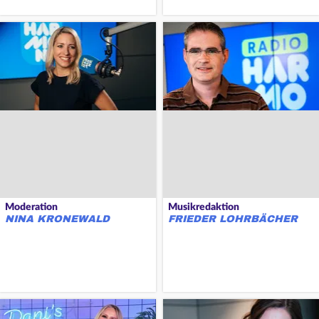
Moderation
Musikredaktion
NINA KRONEWALD
FRIEDER LOHRBÄCHER