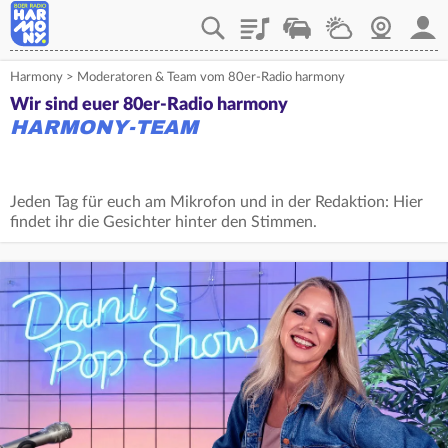
Playlist
Verkehr
Wetter
Webcam
Mein
Harmony
>
Moderatoren & Team vom 80er-Radio harmony
Wir sind euer 80er-Radio harmony
HARMONY-TEAM
Jeden Tag für euch am Mikrofon und in der Redaktion: Hier
findet ihr die Gesichter hinter den Stimmen.