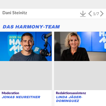
Dani Steinitz
1
/
7
DAS HARMONY-TEAM
Moderation
Redaktionsassistenz
JONAS NEUREITHER
LINDA JÄGER-
DOMINGUEZ