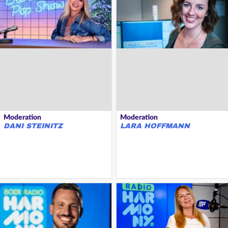
Moderation
Moderation
DANI STEINITZ
LARA HOFFMANN