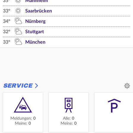
35°
Mannheim
33°
Saarbrücken
34°
Nürnberg
32°
Stuttgart
33°
München
SERVICE
Meldungen:
0
Alle:
0
Meine:
0
Meine:
0