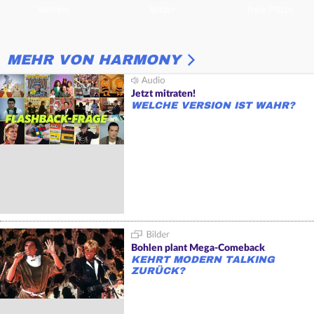
Verkehr
Blitzer
freie Plätze
MEHR VON HARMONY
Jetzt mitraten!
WELCHE VERSION IST WAHR?
Bohlen plant Mega-Comeback
KEHRT MODERN TALKING
ZURÜCK?