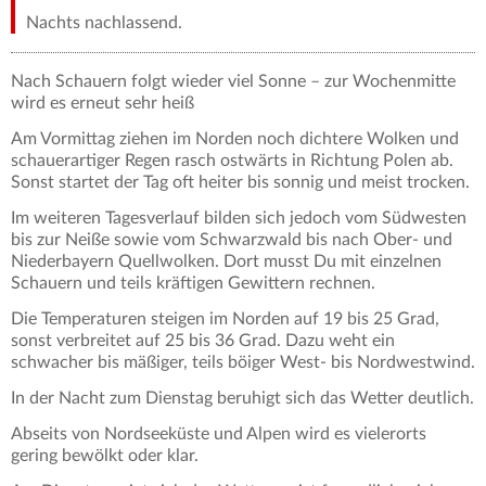
Nachts nachlassend.
Nach Schauern folgt wieder viel Sonne – zur Wochenmitte
wird es erneut sehr heiß
Am Vormittag ziehen im Norden noch dichtere Wolken und
schauerartiger Regen rasch ostwärts in Richtung Polen ab.
Sonst startet der Tag oft heiter bis sonnig und meist trocken.
Im weiteren Tagesverlauf bilden sich jedoch vom Südwesten
bis zur Neiße sowie vom Schwarzwald bis nach Ober- und
Niederbayern Quellwolken. Dort musst Du mit einzelnen
Schauern und teils kräftigen Gewittern rechnen.
Die Temperaturen steigen im Norden auf 19 bis 25 Grad,
sonst verbreitet auf 25 bis 36 Grad. Dazu weht ein
schwacher bis mäßiger, teils böiger West- bis Nordwestwind.
In der Nacht zum Dienstag beruhigt sich das Wetter deutlich.
Abseits von Nordseeküste und Alpen wird es vielerorts
gering bewölkt oder klar.