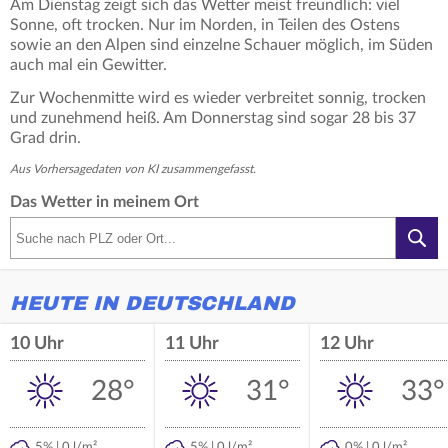
Am Dienstag zeigt sich das Wetter meist freundlich: viel
Sonne, oft trocken. Nur im Norden, in Teilen des Ostens
sowie an den Alpen sind einzelne Schauer möglich, im Süden
auch mal ein Gewitter.
Zur Wochenmitte wird es wieder verbreitet sonnig, trocken
und zunehmend heiß. Am Donnerstag sind sogar 28 bis 37
Grad drin.
Aus Vorhersagedaten von KI zusammengefasst.
Das Wetter in meinem Ort
HEUTE IN DEUTSCHLAND
10 Uhr
11 Uhr
12 Uhr
28°
31°
33°
5% | 0 l/m²
5% | 0 l/m²
0% | 0 l/m²