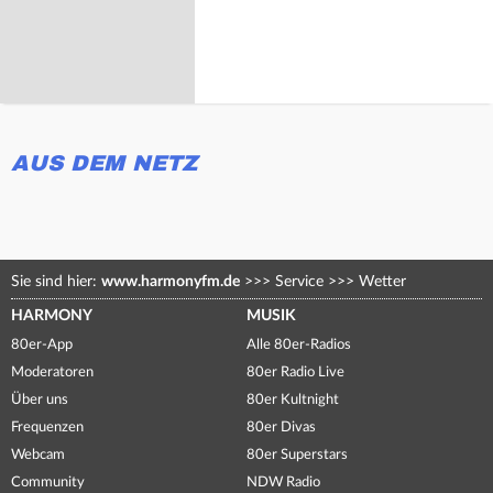
AUS DEM NETZ
Sie sind hier:
www.harmonyfm.de
>>>
Service
>>>
Wetter
HARMONY
MUSIK
80er-App
Alle 80er-Radios
Moderatoren
80er Radio Live
Über uns
80er Kultnight
Frequenzen
80er Divas
Webcam
80er Superstars
Community
NDW Radio