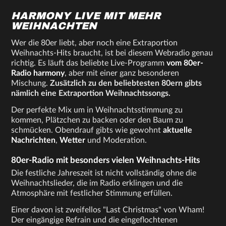
HARMONY LIVE MIT MEHR
WEIHNACHTEN
Wer die 80er liebt, aber noch eine Extraportion
Weihnachts-Hits braucht, ist bei diesem Webradio genau
richtig. Es läuft das beliebte Live-Programm
vom 80er-
Radio harmony
, aber mit einer ganz besonderen
Mischung.
Zusätzlich zu den beliebtesten 80ern gibts
nämlich eine Extraportion Weihnachtssongs.
Der perfekte Mix um in Weihnachtsstimmung zu
kommen, Plätzchen zu backen oder den Baum zu
schmücken. Obendrauf gibts wie gewohnt
aktuelle
Nachrichten
,
Wetter
und Moderation.
80er-Radio mit besonders vielen Weihnachts-Hits
Die festliche Jahreszeit ist nicht vollständig ohne die
Weihnachtslieder, die im Radio erklingen und die
Atmosphäre mit festlicher Stimmung erfüllen.
Einer davon ist zweifellos "Last Christmas" von Wham!
Der eingängige Refrain und die eingeflochtenen