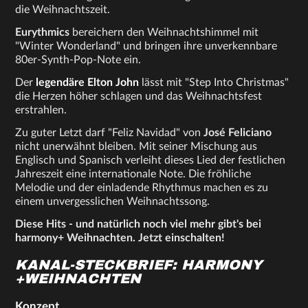
die Weihnachtszeit.
Eurythmics
bereichern den Weihnachtshimmel mit
"Winter Wonderland" und bringen ihre unverkennbare
80er-Synth-Pop-Note ein.
Der
legendäre
Elton John
lässt mit "Step Into Christmas"
die Herzen höher schlagen und das Weihnachtsfest
erstrahlen.
Zu guter Letzt darf "Feliz Navidad" von
José Feliciano
nicht unerwähnt bleiben. Mit seiner Mischung aus
Englisch und Spanisch verleiht dieses Lied der festlichen
Jahreszeit eine internationale Note. Die fröhliche
Melodie und der einladende Rhythmus machen es zu
einem unvergesslichen Weihnachtssong.
Diese Hits - und natürlich noch viel mehr gibt's bei
harmony+ Weihnachten. Jetzt einschalten!
KANAL-STECKBRIEF: HARMONY
+WEIHNACHTEN
Konzept