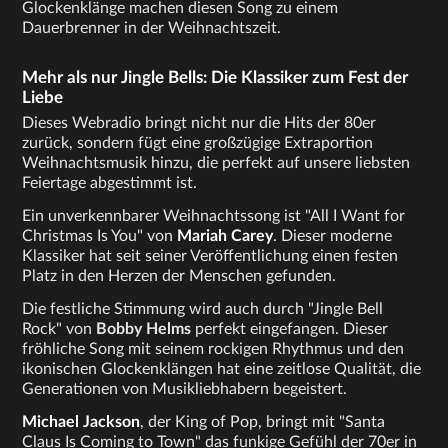
Glockenklänge machen diesen Song zu einem
Dauerbrenner in der Weihnachtszeit.
Mehr als nur Jingle Bells: Die Klassiker zum Fest der
Liebe
Dieses Webradio bringt nicht nur die Hits der 80er
zurück, sondern fügt eine großzügige Extraportion
Weihnachtsmusik hinzu, die perfekt auf unsere liebsten
Feiertage abgestimmt ist.
Ein unverkennbarer Weihnachtssong ist "All I Want for
Christmas Is You" von
Mariah Carey
. Dieser moderne
Klassiker hat seit seiner Veröffentlichung einen festen
Platz in den Herzen der Menschen gefunden.
Die festliche Stimmung wird auch durch "Jingle Bell
Rock" von
Bobby Helms
perfekt eingefangen. Dieser
fröhliche Song mit seinem rockigen Rhythmus und den
ikonischen Glockenklängen hat eine zeitlose Qualität, die
Generationen von Musikliebhabern begeistert.
Michael Jackson
, der King of Pop, bringt mit "Santa
Claus Is Coming to Town" das funkige Gefühl der 70er in