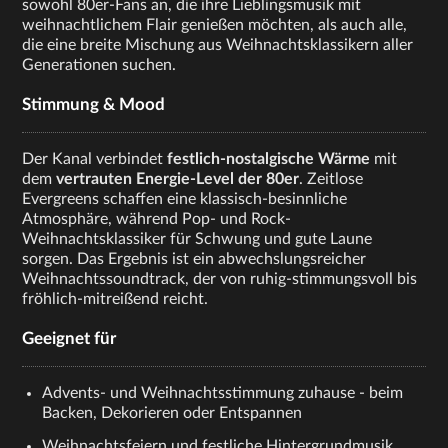
sowohl 80er-Fans an, die ihre Lieblingsmusik mit
weihnachtlichem Flair genießen möchten, als auch alle,
die eine breite Mischung aus Weihnachtsklassikern aller
Generationen suchen.
Stimmung & Mood
Der Kanal verbindet
festlich-nostalgische Wärme
mit
dem
vertrauten Energie-Level der 80er
. Zeitlose
Evergreens schaffen eine klassisch-besinnliche
Atmosphäre, während Pop- und Rock-
Weihnachtsklassiker für Schwung und gute Laune
sorgen. Das Ergebnis ist ein abwechslungsreicher
Weihnachtssoundtrack, der von ruhig-stimmungsvoll bis
fröhlich-mitreißend reicht.
Geeignet für
Advents- und Weihnachtsstimmung zuhause - beim
Backen, Dekorieren oder Entspannen
Weihnachtsfeiern und festliche Hintergrundmusik