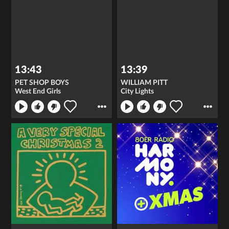
13:43
13:39
PET SHOP BOYS
WILLIAM PITT
West End Girls
City Lights