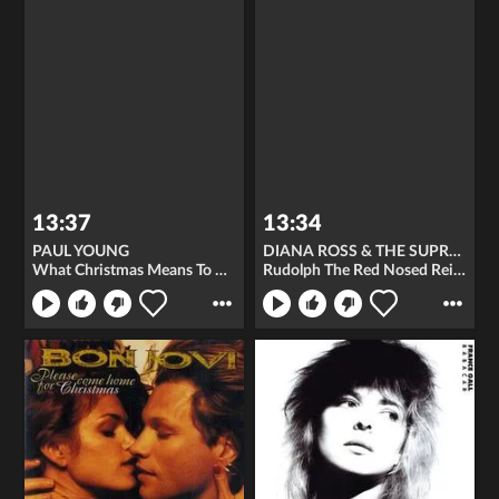
13:37
13:34
PAUL YOUNG
DIANA ROSS & THE SUPREMES
What Christmas Means To Me
Rudolph The Red Nosed Reindeer