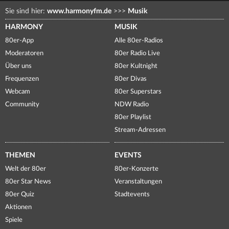
Sie sind hier:
www.harmonyfm.de
>>>
Musik
HARMONY
MUSIK
80er-App
Alle 80er-Radios
Moderatoren
80er Radio Live
Über uns
80er Kultnight
Frequenzen
80er Divas
Webcam
80er Superstars
Community
NDW Radio
80er Playlist
Stream-Adressen
THEMEN
EVENTS
Welt der 80er
80er-Konzerte
80er Star News
Veranstaltungen
80er Quiz
Stadtevents
Aktionen
Spiele