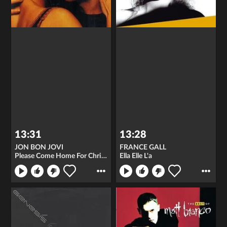
13:31
13:28
JON BON JOVI
FRANCE GALL
Please Come Home For Christmas
Ella Elle L'a