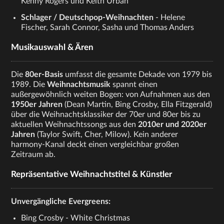
Kenny Rogers und Keith Urban
Schlager / Deutschpop-Weihnachten
- Helene
Fischer, Sarah Connor, Sasha und Thomas Anders
Musikauswahl & Ären
Die
80er-Basis
umfasst die gesamte Dekade von 1979 bis
1989. Die
Weihnachtsmusik
spannt einen
außergewöhnlich weiten Bogen: von Aufnahmen aus den
1950er Jahren
(Dean Martin, Bing Crosby, Ella Fitzgerald)
über die Weihnachtsklassiker der 70er und 80er bis zu
aktuellen Weihnachtssongs aus den
2010er und 2020er
Jahren
(Taylor Swift, Cher, Milow). Kein anderer
harmony-Kanal deckt einen vergleichbar großen
Zeitraum ab.
Repräsentative Weihnachtstitel & Künstler
Unvergängliche Evergreens:
Bing Crosby - White Christmas