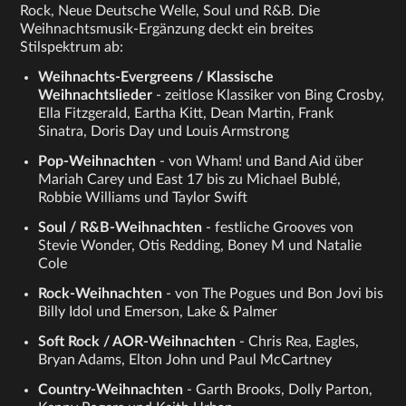
Rock, Neue Deutsche Welle, Soul und R&B. Die
Weihnachtsmusik-Ergänzung deckt ein breites
Stilspektrum ab:
Weihnachts-Evergreens / Klassische
Weihnachtslieder
- zeitlose Klassiker von Bing Crosby,
Ella Fitzgerald, Eartha Kitt, Dean Martin, Frank
Sinatra, Doris Day und Louis Armstrong
Pop-Weihnachten
- von Wham! und Band Aid über
Mariah Carey und East 17 bis zu Michael Bublé,
Robbie Williams und Taylor Swift
Soul / R&B-Weihnachten
- festliche Grooves von
Stevie Wonder, Otis Redding, Boney M und Natalie
Cole
Rock-Weihnachten
- von The Pogues und Bon Jovi bis
Billy Idol und Emerson, Lake & Palmer
Soft Rock / AOR-Weihnachten
- Chris Rea, Eagles,
Bryan Adams, Elton John und Paul McCartney
Country-Weihnachten
- Garth Brooks, Dolly Parton,