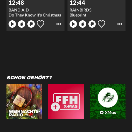
12:48
12:44
BAND AID
RAINBIRDS
Do They Know It's Christmas
Blueprint
SCHON GEHÖRT?