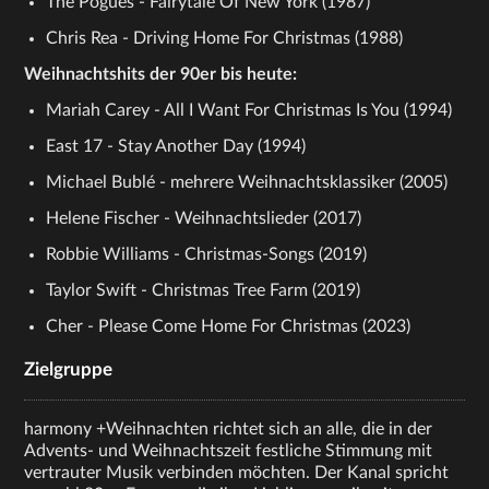
The Pogues - Fairytale Of New York (1987)
Chris Rea - Driving Home For Christmas (1988)
Weihnachtshits der 90er bis heute:
Mariah Carey - All I Want For Christmas Is You (1994)
East 17 - Stay Another Day (1994)
Michael Bublé - mehrere Weihnachtsklassiker (2005)
Helene Fischer - Weihnachtslieder (2017)
Robbie Williams - Christmas-Songs (2019)
Taylor Swift - Christmas Tree Farm (2019)
Cher - Please Come Home For Christmas (2023)
Zielgruppe
harmony +Weihnachten richtet sich an alle, die in der
Advents- und Weihnachtszeit festliche Stimmung mit
vertrauter Musik verbinden möchten. Der Kanal spricht