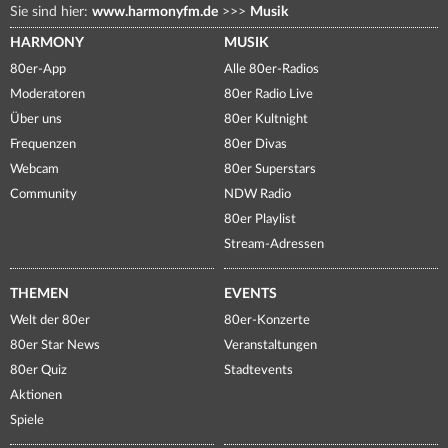
Sie sind hier:
www.harmonyfm.de
>>>
Musik
HARMONY
MUSIK
80er-App
Alle 80er-Radios
Moderatoren
80er Radio Live
Über uns
80er Kultnight
Frequenzen
80er Divas
Webcam
80er Superstars
Community
NDW Radio
80er Playlist
Stream-Adressen
THEMEN
EVENTS
Welt der 80er
80er-Konzerte
80er Star News
Veranstaltungen
80er Quiz
Stadtevents
Aktionen
Spiele