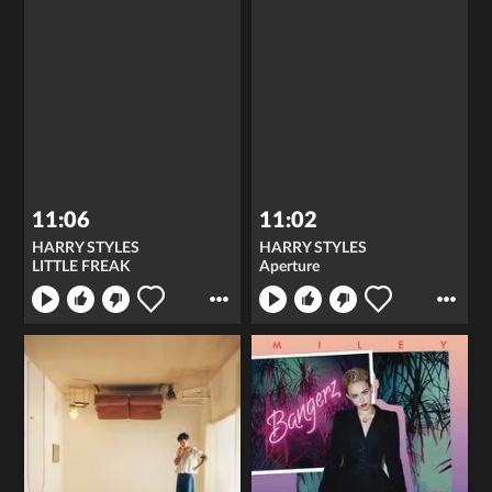
11:06
11:02
HARRY STYLES
HARRY STYLES
LITTLE FREAK
Aperture