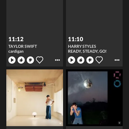
11:12
11:10
TAYLOR SWIFT
HARRY STYLES
cardigan
READY, STEADY, GO!