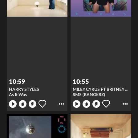
10:59
10:55
HARRY STYLES
MILEY CYRUS FT BRITNEY SPEARS
As It Was
SMS (BANGERZ)