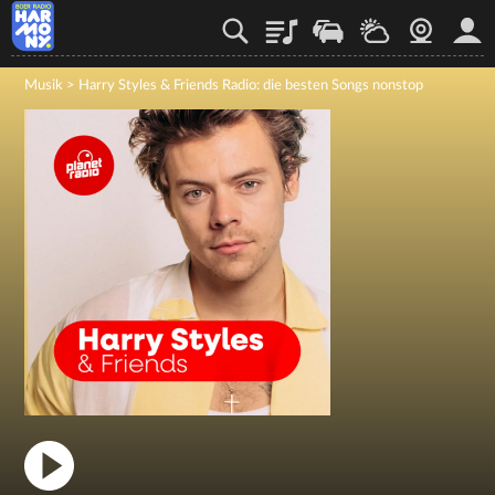
Playlist
Verkehr
Wetter
Webcam
Mein
Musik
>
Harry Styles & Friends Radio: die besten Songs nonstop