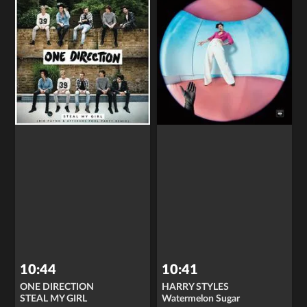
10:44
10:41
ONE DIRECTION
HARRY STYLES
STEAL MY GIRL
Watermelon Sugar