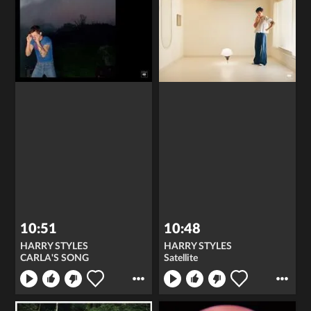
10:51
10:48
HARRY STYLES
HARRY STYLES
CARLA'S SONG
Satellite