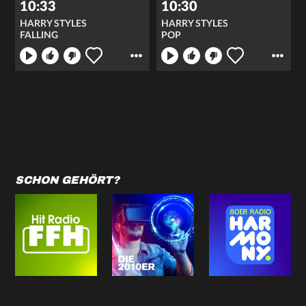
10:33
10:30
HARRY STYLES
HARRY STYLES
FALLING
POP
SCHON GEHÖRT?