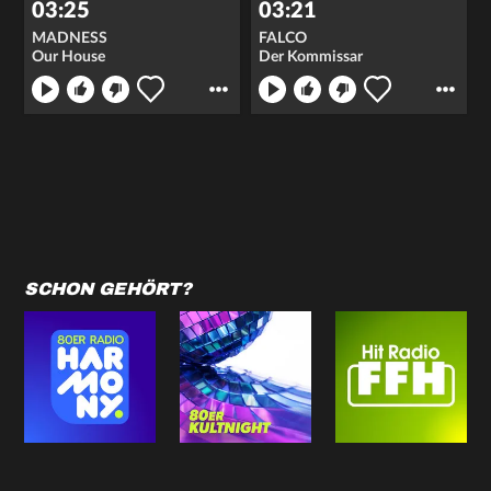
03:25
03:21
MADNESS
FALCO
Our House
Der Kommissar
SCHON GEHÖRT?