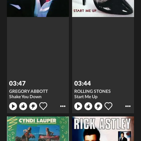
03:47
03:44
GREGORY ABBOTT
ROLLING STONES
Shake You Down
Start Me Up