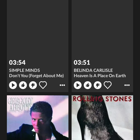
03:54
03:51
SIMPLE MINDS
BELINDA CARLISLE
Don't You (Forget About Me)
Heaven Is A Place On Earth