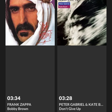
03:34
03:28
FRANK ZAPPA
PETER GABRIEL & KATE BUSH
Bobby Brown
Don't Give Up