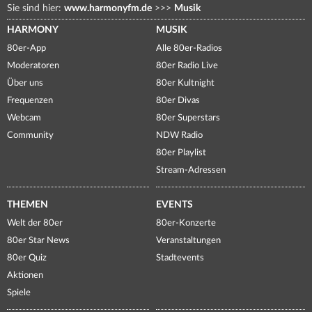
Sie sind hier:
www.harmonyfm.de
>>>
Musik
HARMONY
MUSIK
80er-App
Alle 80er-Radios
Moderatoren
80er Radio Live
Über uns
80er Kultnight
Frequenzen
80er Divas
Webcam
80er Superstars
Community
NDW Radio
80er Playlist
Stream-Adressen
THEMEN
EVENTS
Welt der 80er
80er-Konzerte
80er Star News
Veranstaltungen
80er Quiz
Stadtevents
Aktionen
Spiele