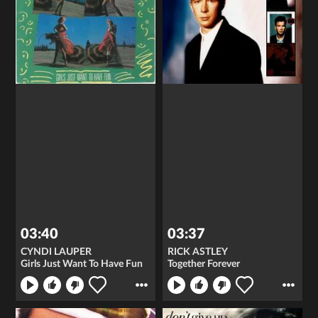
03:40
03:37
CYNDI LAUPER
RICK ASTLEY
Girls Just Want To Have Fun
Together Forever