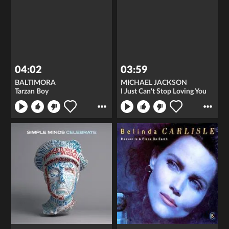
04:02
03:59
BALTIMORA
MICHAEL JACKSON
Tarzan Boy
I Just Can't Stop Loving You