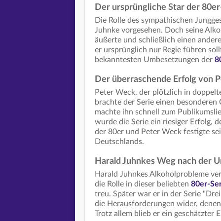
Der ursprüngliche Star der 80er
Die Rolle des sympathischen Jungge
Juhnke vorgesehen. Doch seine Alk
äußerte und schließlich einen ander
er ursprünglich nur Regie führen sol
bekanntesten Umbesetzungen der
8
Der überraschende Erfolg von 
Peter Weck, der plötzlich in doppelt
brachte der Serie einen besonderen
machte ihn schnell zum Publikumslie
wurde die Serie ein riesiger Erfolg, d
der 80er und Peter Weck festigte sei
Deutschlands.
Harald Juhnkes Weg nach der 
Harald Juhnkes Alkoholprobleme ver
die Rolle in dieser beliebten
80er-Ser
treu. Später war er in der Serie "Dr
die Herausforderungen wider, denen
Trotz allem blieb er ein geschätzter E