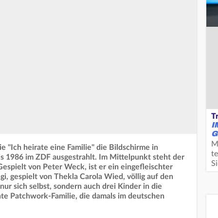
T
I
G
M
e "Ich heirate eine Familie" die Bildschirme in
te
s 1986 im ZDF ausgestrahlt. Im Mittelpunkt steht der
S
pielt von Peter Weck, ist er ein eingefleischter
i, gespielt von Thekla Carola Wied, völlig auf den
 nur sich selbst, sondern auch drei Kinder in die
nte Patchwork-Familie, die damals im deutschen