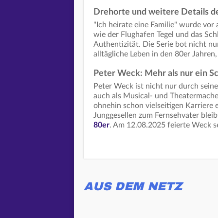
Drehorte und weitere Details d
"Ich heirate eine Familie" wurde vor
wie der Flughafen Tegel und das Sch
Authentizität. Die Serie bot nicht n
alltägliche Leben in den 80er Jahre
Peter Weck: Mehr als nur ein S
Peter Weck ist nicht nur durch seine 
auch als Musical- und Theatermache
ohnehin schon vielseitigen Karriere
Junggesellen zum Fernsehvater bleib
80er
. Am 12.08.2025 feierte Weck s
AUS DEM NETZ