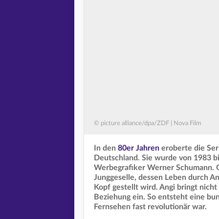
© picture alliance/dpa/ZDF | Nova Film
In den
80er Jahren
eroberte die Seri
Deutschland. Sie wurde von 1983 bi
Werbegrafiker Werner Schumann. Ges
Junggeselle, dessen Leben durch Ang
Kopf gestellt wird. Angi bringt nicht
Beziehung ein. So entsteht eine bu
Fernsehen fast revolutionär war.