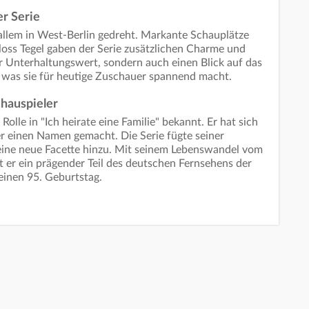
er Serie
 allem in West-Berlin gedreht. Markante Schauplätze
loss Tegel gaben der Serie zusätzlichen Charme und
ur Unterhaltungswert, sondern auch einen Blick auf das
n, was sie für heutige Zuschauer spannend macht.
chauspieler
Rolle in "Ich heirate eine Familie" bekannt. Er hat sich
r einen Namen gemacht. Die Serie fügte seiner
 eine neue Facette hinzu. Mit seinem Lebenswandel vom
t er ein prägender Teil des deutschen Fernsehens der
einen 95. Geburtstag.