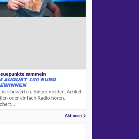
reuepunkte sammeln
M AUGUST 100 EURO
EWINNEN
usik bewerten, Blitzer melden, Artikel
ilen oder einfach Radio hören.
ichert…
Aktionen