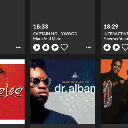
18:33
18:29
CAPTAIN HOLLYWOOD
INTERACTIV
More And More
Foerever You