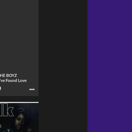
THE BOYZ
ve Found Love