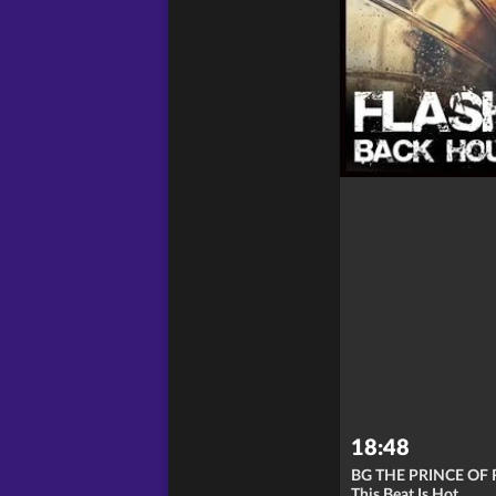
18:48
BG THE PRINCE OF
This Beat Is Hot