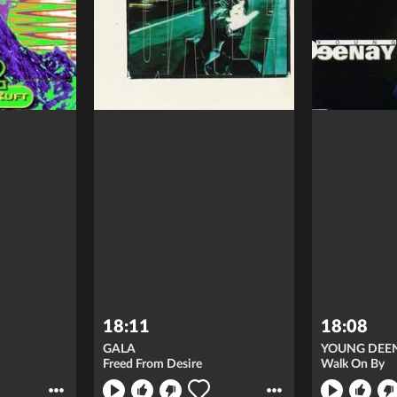
18:11
18:08
GALA
YOUNG DEE
Freed From Desire
Walk On By