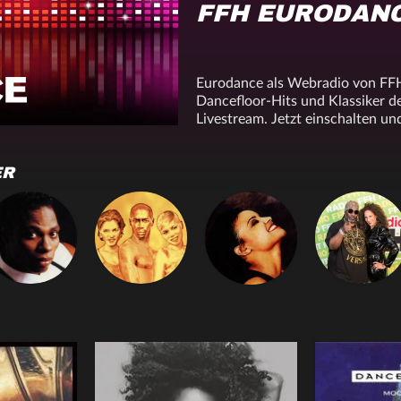
FFH EURODAN
Eurodance als Webradio von FFH
Dancefloor-Hits und Klassiker d
Livestream. Jetzt einschalten un
ER