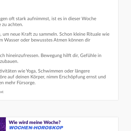
gen oft stark aufnimmst, ist es in dieser Woche
e zu achten.
, um neue Kraft zu sammeln. Schon kleine Rituale wie
 am Wasser oder bewusstes Atmen können dir
ich hineinzufressen. Bewegung hilft dir, Gefühle in
bzubauen.
Aktivitäten wie Yoga, Schwimmen oder längere
Höre auf deinen Körper, nimm Erschöpfung ernst und
en mehr Fürsorge.
st.
Wie wird meine Woche?
WOCHEN-HOROSKOP