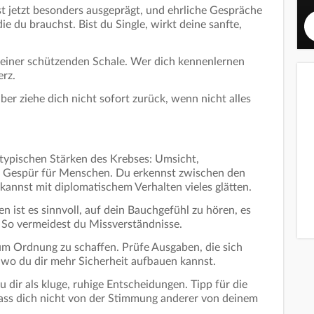
t jetzt besonders ausgeprägt, und ehrliche Gespräche
e du brauchst. Bist du Single, wirkt deine sanfte,
 deiner schützenden Schale. Wer dich kennenlernen
erz.
ber ziehe dich nicht sofort zurück, wenn nicht alles
n typischen Stärken des Krebses: Umsicht,
s Gespür für Menschen. Du erkennst zwischen den
 kannst mit diplomatischem Verhalten vieles glätten.
 ist es sinnvoll, auf dein Bauchgefühl zu hören, es
. So vermeidest du Missverständnisse.
 um Ordnung zu schaffen. Prüfe Ausgaben, die sich
 wo du dir mehr Sicherheit aufbauen kannst.
u dir als kluge, ruhige Entscheidungen. Tipp für die
lass dich nicht von der Stimmung anderer von deinem