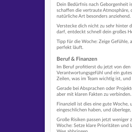
Dein Bedürfnis nach Geborgenheit is
schaffen die vertraute Atmosphäre, di
natürliche Art besonders anziehend.
Verstecke dich nicht zu sehr hinter
darf, entdeckt schnell dein großes H
Tipp für die Woche: Zeige Gefühle, a
perfekt läuft.
Beruf & Finanzen
Im Beruf profitierst du jetzt von de
Verantwortungsgefühl und ein gute
Zeilen, was im Team wichtig ist, und
Gerade bei Absprachen oder Projekten
aber mit klaren Fakten zu verbinden
Finanziell ist dies eine gute Woche,
eingeschlichen haben, und überlege,
Große Risiken passen jetzt weniger z
Woche: Setze klare Prioritäten und 
Weg abbringen.