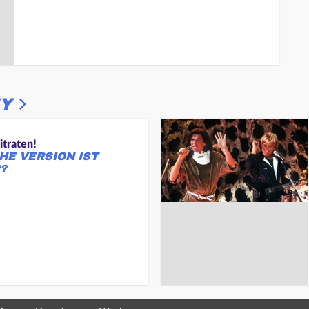
Y
itraten!
HE VERSION IST
?