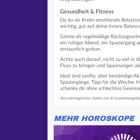
Gesundheit & Fitness
Da du als Krebs emotionale Belastun
wichtig, gut auf deine innere Balanc
Gönne dir regelmäßige Rückzugsorte
ein ruhiger Abend, ein Spaziergang
erstaunlich guttun.
Achte auch darauf, nicht zu viel in d
Fluss zu bringen und Spannungen a
Ideal sind sanfte, aber beständige 
Spaziergänge. Tipp für die Woche: 
schenke dir ohne schlechtes Gewiss
Aus astrologischen Daten von KI zusammengefas
MEHR HOROSKOPE