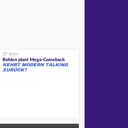
Bohlen plant Mega-Comeback
KEHRT MODERN TALKING
ZURÜCK?