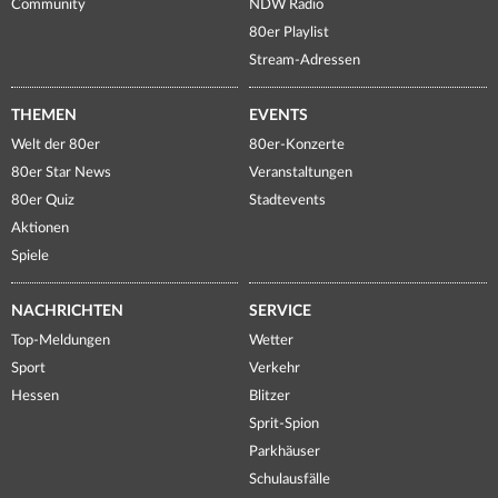
Community
NDW Radio
80er Playlist
Stream-Adressen
THEMEN
EVENTS
Welt der 80er
80er-Konzerte
80er Star News
Veranstaltungen
80er Quiz
Stadtevents
Aktionen
Spiele
NACHRICHTEN
SERVICE
Top-Meldungen
Wetter
Sport
Verkehr
Hessen
Blitzer
Sprit-Spion
Parkhäuser
Schulausfälle