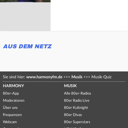
AUS DEM NETZ
Sie sind hier:
www.harmonyfm.de
>>>
Musik
>>>
Musik-Quiz
HARMONY
MUSIK
80er-App
Alle 80er-Radios
Moderatoren
80er Radio Live
Über uns
80er Kultnight
Frequenzen
80er Divas
Webcam
80er Superstars