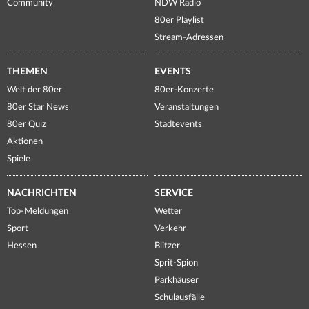
Community
NDW Radio
80er Playlist
Stream-Adressen
THEMEN
EVENTS
Welt der 80er
80er-Konzerte
80er Star News
Veranstaltungen
80er Quiz
Stadtevents
Aktionen
Spiele
NACHRICHTEN
SERVICE
Top-Meldungen
Wetter
Sport
Verkehr
Hessen
Blitzer
Sprit-Spion
Parkhäuser
Schulausfälle