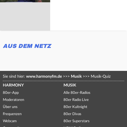
AUS DEM NETZ
Sie sind hier:
www.harmonyfm.de
>>>
Musik
>>>
Musik-Quiz
HARMONY
MUSIK
80er-App
Alle 80er-Radios
Moderatoren
80er Radio Live
Über uns
80er Kultnight
Frequenzen
80er Divas
Webcam
80er Superstars