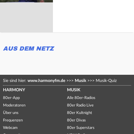
AUS DEM NETZ
Sie sind hier:
www.harmonyfm.de
>>>
Musik
>>>
Musik-Quiz
HARMONY
MUSIK
80er-App
Alle 80er-Radios
Moderatoren
80er Radio Live
Über uns
80er Kultnight
Frequenzen
80er Divas
Webcam
80er Superstars