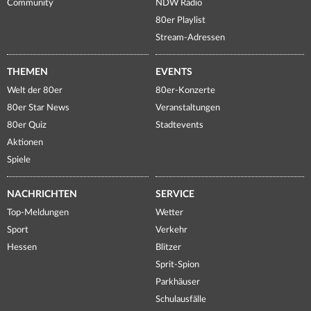
Community
NDW Radio
80er Playlist
Stream-Adressen
THEMEN
EVENTS
Welt der 80er
80er-Konzerte
80er Star News
Veranstaltungen
80er Quiz
Stadtevents
Aktionen
Spiele
NACHRICHTEN
SERVICE
Top-Meldungen
Wetter
Sport
Verkehr
Hessen
Blitzer
Sprit-Spion
Parkhäuser
Schulausfälle