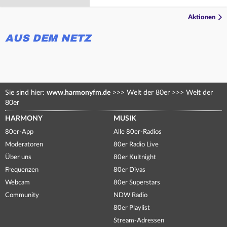
Aktionen
AUS DEM NETZ
Sie sind hier:
www.harmonyfm.de
>>>
Welt der 80er
>>>
Welt der
80er
HARMONY
MUSIK
80er-App
Alle 80er-Radios
Moderatoren
80er Radio Live
Über uns
80er Kultnight
Frequenzen
80er Divas
Webcam
80er Superstars
Community
NDW Radio
80er Playlist
Stream-Adressen