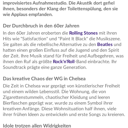
improvisiertes Aufnahmestudio. Die Akustik dort gefiel
ihnen, besonders der Klang der Toilettenspülung, den sie
wie Applaus empfanden.
Der Durchbruch in den 60er Jahren
In den 60er Jahren eroberten die
Rolling Stones
mit ihren
Hits wie "Satisfaction" und "Paint It Black" die Musikszene.
Sie galten als die rebellische Alternative zu den
Beatles
und
hatten einen großen Einfluss auf die Jugend und den Spirit
der Zeit. Ihre Musik stand für Freiheit und Aufbegehren, was
ihnen den Ruf als größte
Rock'n'Roll
-Band einbrachte. Ihr
Soundtrack prägte eine ganze Generation.
Das kreative Chaos der WG in Chelsea
Die Zeit in Chelsea war geprägt von künstlerischer Freiheit
und einem wilden Lebensstil. Die Wohnung, die von
Zigarettenstummeln, chaotischer Kleidung und leeren
Bierflaschen geprägt war, wurde zu einem Symbol ihrer
kreativen Anfänge. Diese Wohnsituation half ihnen, viele
ihrer frühen Ideen zu entwickeln und erste Songs zu kreieren.
Idole trotzen allen Widrigkeiten