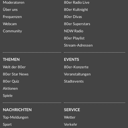
Moderatoren
80er Radio Live
Über uns
80er Kultnight
Frequenzen
80er Divas
Webcam
80er Superstars
Community
NDW Radio
80er Playlist
Stream-Adressen
THEMEN
EVENTS
Welt der 80er
80er-Konzerte
80er Star News
Veranstaltungen
80er Quiz
Stadtevents
Aktionen
Spiele
NACHRICHTEN
SERVICE
Top-Meldungen
Wetter
Sport
Verkehr