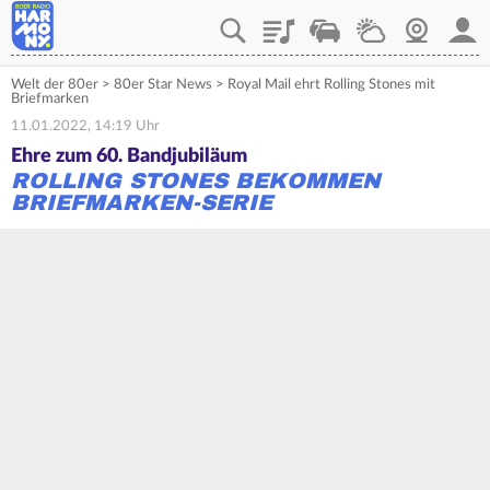
Playlist
Verkehr
Wetter
Webcam
Mein
Welt der 80er
>
80er Star News
>
Royal Mail ehrt Rolling Stones mit
Briefmarken
11.01.2022, 14:19 Uhr
Ehre zum 60. Bandjubiläum
ROLLING STONES BEKOMMEN
BRIEFMARKEN-SERIE