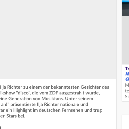
T
I
G
M
Ilja Richter zu einem der bekanntesten Gesichter des
te
ikshow "disco", die vom ZDF ausgestrahlt wurde,
S
eine Generation von Musikfans. Unter seinem
an!" präsentierte Ilja Richter nationale und
war ein Highlight im deutschen Fernsehen und trug
er-Stars bei.
n