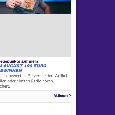
reuepunkte sammeln
M AUGUST 100 EURO
EWINNEN
usik bewerten, Blitzer melden, Artikel
ilen oder einfach Radio hören.
ichert…
Aktionen