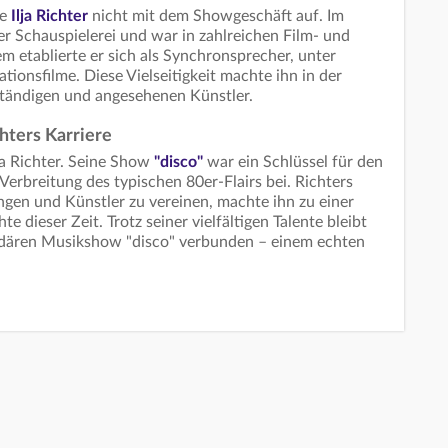
te
Ilja Richter
nicht mit dem Showgeschäft auf. Im
er Schauspielerei und war in zahlreichen Film- und
 etablierte er sich als Synchronsprecher, unter
ionsfilme. Diese Vielseitigkeit machte ihn in der
tändigen und angesehenen Künstler.
chters Karriere
ja Richter. Seine Show
"disco"
war ein Schlüssel für den
 Verbreitung des typischen 80er-Flairs bei. Richters
ngen und Künstler zu vereinen, machte ihn zu einer
e dieser Zeit. Trotz seiner vielfältigen Talente bleibt
endären Musikshow "disco" verbunden – einem echten