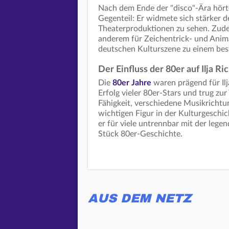
Nach dem Ende der "disco"-Ära hör
Gegenteil: Er widmete sich stärker d
Theaterproduktionen zu sehen. Zudem
anderem für Zeichentrick- und Animat
deutschen Kulturszene zu einem bes
Der Einfluss der 80er auf Ilja Ri
Die
80er Jahre
waren prägend für Il
Erfolg vieler 80er-Stars und trug zur
Fähigkeit, verschiedene Musikrichtu
wichtigen Figur in der Kulturgeschicht
er für viele untrennbar mit der leg
Stück 80er-Geschichte.
AUS DEM NETZ