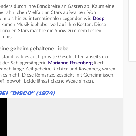
sonders durch ihre Bandbreite an Gästen ab. Kaum eine
r ähnlichen Vielfalt an Stars aufwarten. Von
lm bis hin zu internationalen Legenden wie
Deep
 kamen Musikliebhaber voll auf ihre Kosten. Diese
tionalen Stars machte die Show zu einem festen
ramms.
ine geheim gehaltene Liebe
 stand, gab es auch private Geschichten abseits der
t der Schlagersängerin
Marianne Rosenberg
liiert.
jedoch lange Zeit geheim. Richter und Rosenberg waren
m es nicht. Diese Romanze, gespickt mit Geheimnissen,
off, obwohl beide längst eigene Wege gingen.
I "DISCO" (1974)