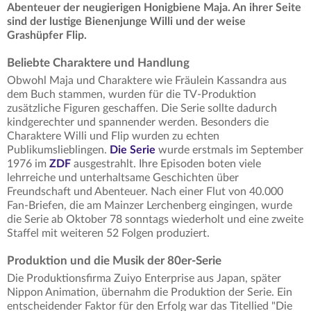
Abenteuer der neugierigen Honigbiene Maja. An ihrer Seite
sind der lustige Bienenjunge Willi und der weise
Grashüpfer Flip.
Beliebte Charaktere und Handlung
Obwohl Maja und Charaktere wie Fräulein Kassandra aus
dem Buch stammen, wurden für die TV-Produktion
zusätzliche Figuren geschaffen. Die Serie sollte dadurch
kindgerechter und spannender werden. Besonders die
Charaktere Willi und Flip wurden zu echten
Publikumslieblingen.
Die Serie
wurde erstmals im September
1976 im
ZDF
ausgestrahlt. Ihre Episoden boten viele
lehrreiche und unterhaltsame Geschichten über
Freundschaft und Abenteuer. Nach einer Flut von 40.000
Fan-Briefen, die am Mainzer Lerchenberg eingingen, wurde
die Serie ab Oktober 78 sonntags wiederholt und eine zweite
Staffel mit weiteren 52 Folgen produziert.
Produktion und die Musik der 80er-Serie
Die Produktionsfirma Zuiyo Enterprise aus Japan, später
Nippon Animation, übernahm die Produktion der Serie. Ein
entscheidender Faktor für den Erfolg war das Titellied "Die