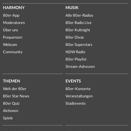
HARMONY
MUSIK
80er-App
Alle 80er-Radios
Moderatoren
80er Radio Live
Über uns
80er Kultnight
Frequenzen
80er Divas
Webcam
80er Superstars
Community
NDW Radio
80er Playlist
Stream-Adressen
THEMEN
EVENTS
Welt der 80er
80er-Konzerte
80er Star News
Veranstaltungen
80er Quiz
Stadtevents
Aktionen
Spiele