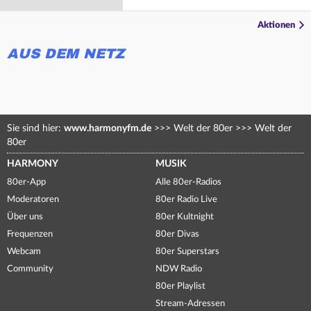
Aktionen
AUS DEM NETZ
Sie sind hier:
www.harmonyfm.de
>>>
Welt der 80er
>>>
Welt der
80er
HARMONY
MUSIK
80er-App
Alle 80er-Radios
Moderatoren
80er Radio Live
Über uns
80er Kultnight
Frequenzen
80er Divas
Webcam
80er Superstars
Community
NDW Radio
80er Playlist
Stream-Adressen