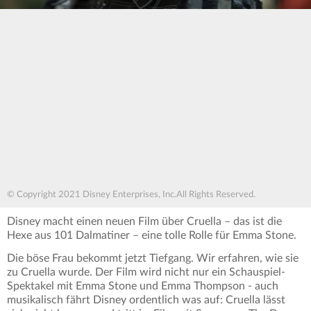
© Copyright 2021 Disney Enterprises, Inc.All Rights Reserved.
Disney macht einen neuen Film über Cruella – das ist die
Hexe aus 101 Dalmatiner – eine tolle Rolle für Emma Stone.
Die böse Frau bekommt jetzt Tiefgang. Wir erfahren, wie sie
zu Cruella wurde. Der Film wird nicht nur ein Schauspiel-
Spektakel mit Emma Stone und Emma Thompson - auch
musikalisch fährt Disney ordentlich was auf: Cruella lässt