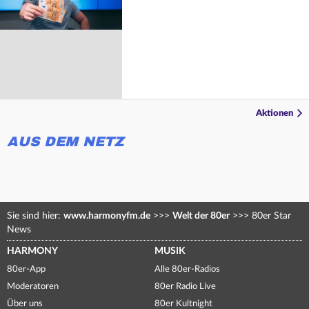
Aktionen
AUS DEM NETZ
Sie sind hier:
www.harmonyfm.de
>>>
Welt der 80er
>>>
80er Star
News
HARMONY
MUSIK
80er-App
Alle 80er-Radios
Moderatoren
80er Radio Live
Über uns
80er Kultnight