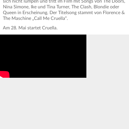
sich nicht lumpen und tritt im Film mit Songs von The Doors,
Nina Simone, Ike und Tina Turner, The Clash, Blondie oder
Queen in Erscheinung. Der Titelsong stammt von Florence &
The Maschine „Call Me Cruella“.
Am 28. Mai startet Cruella.