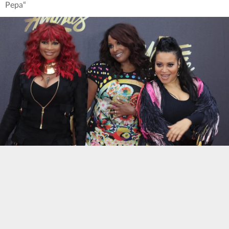
Pepa“