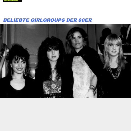
BELIEBTE GIRLGROUPS DER 80ER