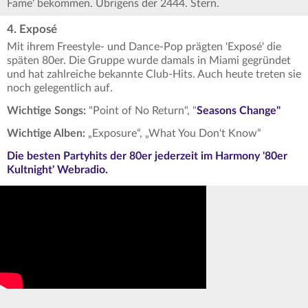
Fame' bekommen. Übrigens der 2444. Stern.
4. Exposé
Mit ihrem Freestyle- und Dance-Pop prägten 'Exposé' die
späten 80er. Die Gruppe wurde damals in Miami gegründet
und hat zahlreiche bekannte Club-Hits. Auch heute treten sie
noch gelegentlich auf.
Wichtige Songs:
"Point of No Return", "
Seasons Change"
Wichtige Alben:
„Exposure“, „What You Don't Know“
Die besten Partyhits der 80er jederzeit im Harmony '80er
Kultnight' Webradio.