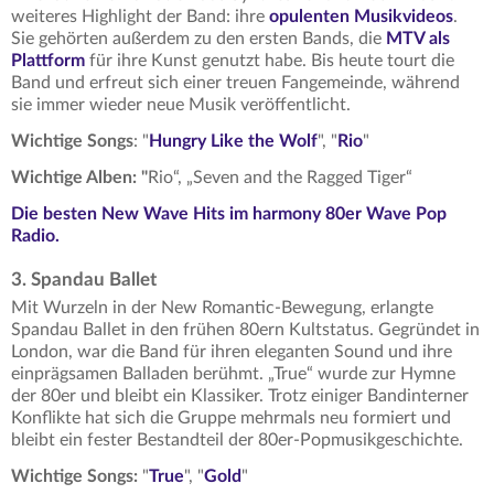
weiteres Highlight der Band: ihre
opulenten Musikvideos
.
Sie gehörten außerdem zu den ersten Bands, die
MTV als
Plattform
für ihre Kunst genutzt habe. Bis heute tourt die
Band und erfreut sich einer treuen Fangemeinde, während
sie immer wieder neue Musik veröffentlicht.
Wichtige Songs
: "
Hungry Like the Wolf
", "
Rio
"
Wichtige Alben: "
Rio“, „Seven and the Ragged Tiger“
Die besten New Wave Hits im harmony 80er Wave Pop
Radio.
3. Spandau Ballet
Mit Wurzeln in der New Romantic-Bewegung, erlangte
Spandau Ballet in den frühen 80ern Kultstatus. Gegründet in
London, war die Band für ihren eleganten Sound und ihre
einprägsamen Balladen berühmt. „True“ wurde zur Hymne
der 80er und bleibt ein Klassiker. Trotz einiger Bandinterner
Konflikte hat sich die Gruppe mehrmals neu formiert und
bleibt ein fester Bestandteil der 80er-Popmusikgeschichte.
Wichtige Songs:
"
True
", "
Gold
"