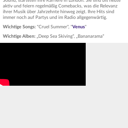
Sound, starteten ihre Karriere in London. Sie sind bis heute
aktiv und feiern regelmäßig Comebacks, was die Relevanz
ihrer Musik über Jahrzehnte hinweg zeigt. Ihre Hits sind
immer noch auf Partys und im Radio allgegenwärtig.
Wichtige Songs:
"Cruel Summer", "
Venus
"
Wichtige Alben:
„Deep Sea Skiving“, „Bananarama“