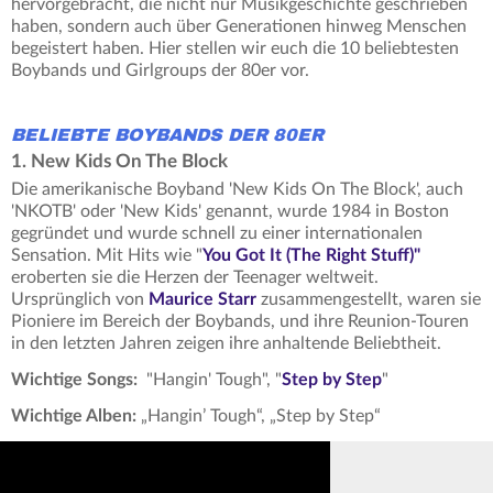
hervorgebracht, die nicht nur Musikgeschichte geschrieben
haben, sondern auch über Generationen hinweg Menschen
begeistert haben. Hier stellen wir euch die 10 beliebtesten
Boybands und Girlgroups der 80er vor.
BELIEBTE BOYBANDS DER 80ER
1. New Kids On The Block
Die amerikanische Boyband 'New Kids On The Block', auch
'NKOTB' oder 'New Kids' genannt, wurde 1984 in Boston
gegründet und wurde schnell zu einer internationalen
Sensation. Mit Hits wie "
You Got It (The Right Stuff)"
eroberten sie die Herzen der Teenager weltweit.
Ursprünglich von
Maurice Starr
zusammengestellt, waren sie
Pioniere im Bereich der Boybands, und ihre Reunion-Touren
in den letzten Jahren zeigen ihre anhaltende Beliebtheit.
Wichtige Songs:
"Hangin' Tough", "
Step by Step
"
Wichtige Alben:
„Hangin’ Tough“, „Step by Step“