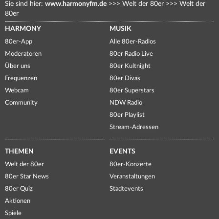
Sie sind hier:
www.harmonyfm.de
>>>
Welt der 80er
>>>
Welt der
80er
HARMONY
MUSIK
80er-App
Alle 80er-Radios
Moderatoren
80er Radio Live
Über uns
80er Kultnight
Frequenzen
80er Divas
Webcam
80er Superstars
Community
NDW Radio
80er Playlist
Stream-Adressen
THEMEN
EVENTS
Welt der 80er
80er-Konzerte
80er Star News
Veranstaltungen
80er Quiz
Stadtevents
Aktionen
Spiele