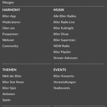
Morgen
HARMONY
MUSIK
80er-App
Alle 80er-Radios
Moderatoren
80er Radio Live
Über uns
80er Kultnight
Frequenzen
80er Divas
Webcam
80er Superstars
Community
NDW Radio
80er Playlist
Stream-Adressen
THEMEN
EVENTS
Welt der 80er
80er-Konzerte
80er Star News
Veranstaltungen
80er Quiz
Stadtevents
Aktionen
Spiele