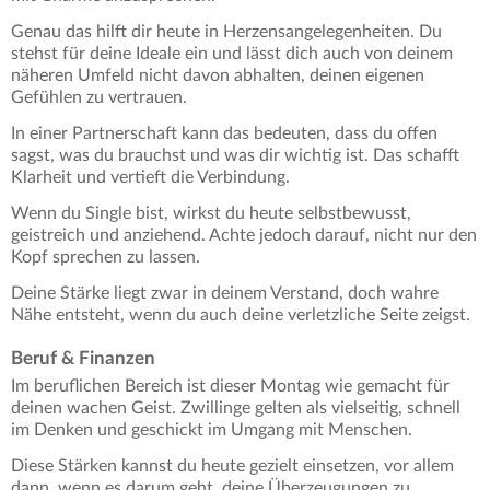
Genau das hilft dir heute in Herzensangelegenheiten. Du
stehst für deine Ideale ein und lässt dich auch von deinem
näheren Umfeld nicht davon abhalten, deinen eigenen
Gefühlen zu vertrauen.
In einer Partnerschaft kann das bedeuten, dass du offen
sagst, was du brauchst und was dir wichtig ist. Das schafft
Klarheit und vertieft die Verbindung.
Wenn du Single bist, wirkst du heute selbstbewusst,
geistreich und anziehend. Achte jedoch darauf, nicht nur den
Kopf sprechen zu lassen.
Deine Stärke liegt zwar in deinem Verstand, doch wahre
Nähe entsteht, wenn du auch deine verletzliche Seite zeigst.
Beruf & Finanzen
Im beruflichen Bereich ist dieser Montag wie gemacht für
deinen wachen Geist. Zwillinge gelten als vielseitig, schnell
im Denken und geschickt im Umgang mit Menschen.
Diese Stärken kannst du heute gezielt einsetzen, vor allem
dann, wenn es darum geht, deine Überzeugungen zu