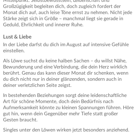
Mittelpunkt: Selbstbewusstsein, Leidenschaft und
Großzügigkeit begleiten dich, doch zugleich fordert der
Monat dich auf, auch leise Töne ernst zu nehmen. Nicht jede
Stärke zeigt sich in Größe – manchmal liegt sie gerade in
Geduld, Ehrlichkeit und innerer Ruhe.
Lust & Liebe
In der Liebe darfst du dich im August auf intensive Gefühle
einstellen.
Als Löwe suchst du keine halben Sachen – du willst Nähe,
Bewunderung und eine Verbindung, die dein Herz wirklich
berührt. Genau das kann dieser Monat dir schenken, wenn
du dich nicht nur in deiner glänzenden, sondern auch in
deiner verletzlichen Seite zeigst.
In bestehenden Beziehungen sorgt deine leidenschaftliche
Art für schöne Momente, doch dein Bedürfnis nach
Aufmerksamkeit könnte zu kleinen Spannungen führen. Höre
gut hin, wenn dein Gegenüber mehr Tiefe statt großer
Gesten braucht.
Singles unter den Löwen wirken jetzt besonders anziehend.