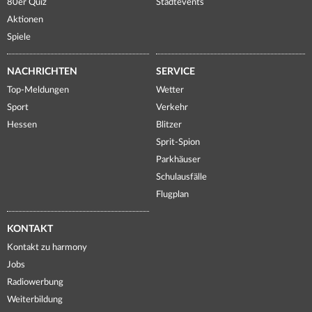
80er Quiz
Stadtevents
Aktionen
Spiele
NACHRICHTEN
SERVICE
Top-Meldungen
Wetter
Sport
Verkehr
Hessen
Blitzer
Sprit-Spion
Parkhäuser
Schulausfälle
Flugplan
KONTAKT
Kontakt zu harmony
Jobs
Radiowerbung
Weiterbildung