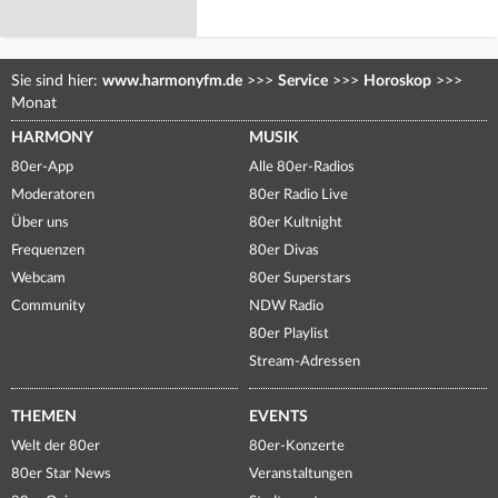
Sie sind hier:
www.harmonyfm.de
>>>
Service
>>>
Horoskop
>>>
Monat
HARMONY
MUSIK
80er-App
Alle 80er-Radios
Moderatoren
80er Radio Live
Über uns
80er Kultnight
Frequenzen
80er Divas
Webcam
80er Superstars
Community
NDW Radio
80er Playlist
Stream-Adressen
THEMEN
EVENTS
Welt der 80er
80er-Konzerte
80er Star News
Veranstaltungen