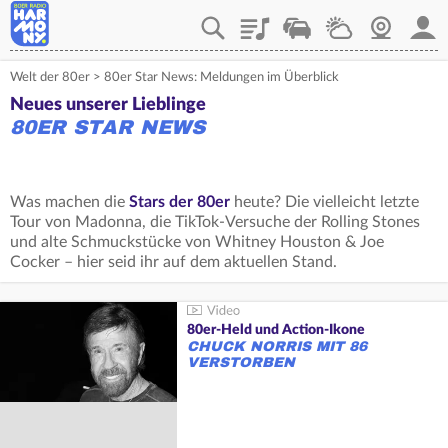
Playlist
Verkehr
Wetter
Webcam
Mein
Welt der 80er
>
80er Star News: Meldungen im Überblick
Neues unserer Lieblinge
80ER STAR NEWS
Was machen die
Stars der 80er
heute? Die vielleicht letzte
Tour von Madonna, die TikTok-Versuche der Rolling Stones
und alte Schmuckstücke von Whitney Houston & Joe
Cocker – hier seid ihr auf dem aktuellen Stand.
80er-Held und Action-Ikone
CHUCK NORRIS MIT 86
VERSTORBEN