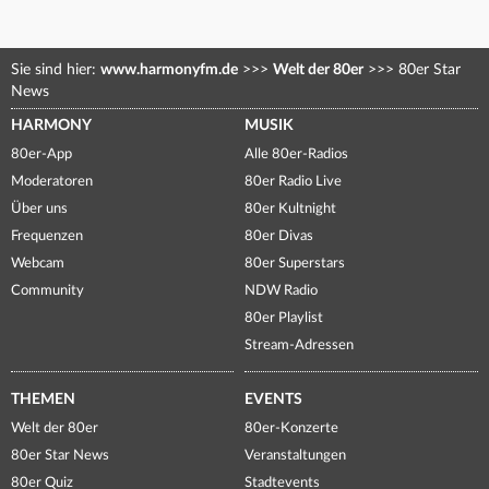
Sie sind hier:
www.harmonyfm.de
>>>
Welt der 80er
>>>
80er Star
News
HARMONY
MUSIK
80er-App
Alle 80er-Radios
Moderatoren
80er Radio Live
Über uns
80er Kultnight
Frequenzen
80er Divas
Webcam
80er Superstars
Community
NDW Radio
80er Playlist
Stream-Adressen
THEMEN
EVENTS
Welt der 80er
80er-Konzerte
80er Star News
Veranstaltungen
80er Quiz
Stadtevents