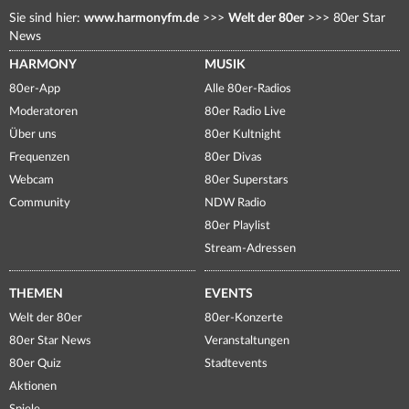
Sie sind hier:
www.harmonyfm.de
>>>
Welt der 80er
>>>
80er Star
News
HARMONY
MUSIK
80er-App
Alle 80er-Radios
Moderatoren
80er Radio Live
Über uns
80er Kultnight
Frequenzen
80er Divas
Webcam
80er Superstars
Community
NDW Radio
80er Playlist
Stream-Adressen
THEMEN
EVENTS
Welt der 80er
80er-Konzerte
80er Star News
Veranstaltungen
80er Quiz
Stadtevents
Aktionen