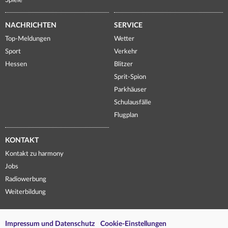
Spiele
NACHRICHTEN
SERVICE
Top-Meldungen
Wetter
Sport
Verkehr
Hessen
Blitzer
Sprit-Spion
Parkhäuser
Schulausfälle
Flugplan
KONTAKT
Kontakt zu harmony
Jobs
Radiowerbung
Weiterbildung
Impressum und Datenschutz
Cookie-Einstellungen