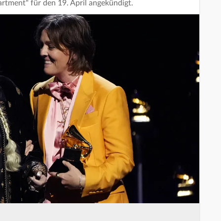
tment" für den 19. April angekündigt.