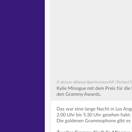
© picture alliance/dpa/Invision/AP | Richard 
Kylie Minogue mit dem Preis für d
den Grammy Awards.
Das war eine lange Nacht in Los Angel
2:00 Uhr bis 5:30 Uhr gesehen habt
Die goldenen Grammophone gibt es i