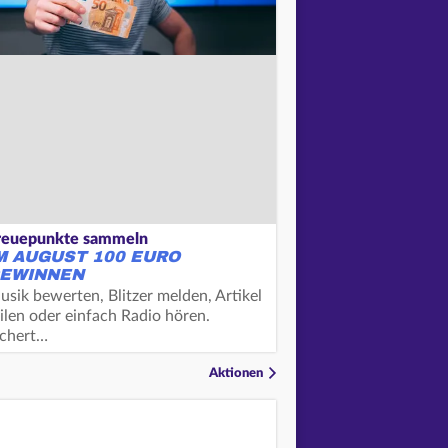
reuepunkte sammeln
M AUGUST 100 EURO
EWINNEN
usik bewerten, Blitzer melden, Artikel
ilen oder einfach Radio hören.
ichert…
Aktionen