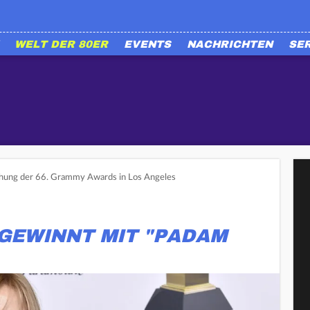
WELT DER 80ER
EVENTS
NACHRICHTEN
SE
ihung der 66. Grammy Awards in Los Angeles
GEWINNT MIT "PADAM