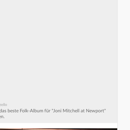
zello
r das beste Folk-Album für "Joni Mitchell at Newport"
en.