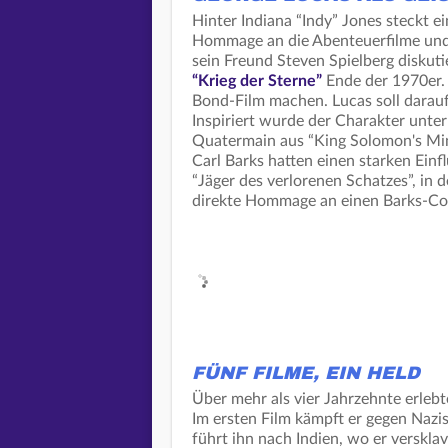
Hinter Indiana “Indy” Jones steckt e
Hommage an die Abenteuerfilme und
sein Freund Steven Spielberg diskuti
“Krieg der Sterne”
Ende der 1970er. 
Bond-Film machen. Lucas soll darauf
Inspiriert wurde der Charakter unte
Quatermain aus “King Solomon's Mi
Carl Barks hatten einen starken Einf
“Jäger des verlorenen Schatzes”, in 
direkte Hommage an einen Barks-Co
FÜNF FILME, EIN HELD
Über mehr als vier Jahrzehnte erleb
Im ersten Film kämpft er gegen Nazis
führt ihn nach Indien, wo er versklav