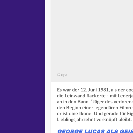
© dpa
Es war der 12. Juni 1981, als der c
die Leinwand flackerte - mit Leder
an in den Bann. “Jäger des verlorene
den Beginn einer legendären Filmreih
er ist eine Ikone. Und gerade für Ei
Lieblingsjahrzehnt verknüpft bleibt.
GEORGE LUCAS ALS GEI