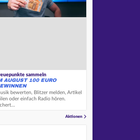
reuepunkte sammeln
M AUGUST 100 EURO
EWINNEN
usik bewerten, Blitzer melden, Artikel
ilen oder einfach Radio hören.
ichert…
Aktionen