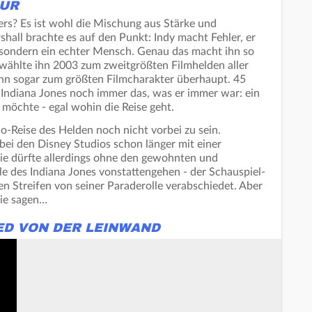
GUR
rs? Es ist wohl die Mischung aus Stärke und
shall brachte es auf den Punkt: Indy macht Fehler, er
d, sondern ein echter Mensch. Genau das macht ihn so
 wählte ihn 2003 zum zweitgrößten Filmhelden aller
ihn sogar zum größten Filmcharakter überhaupt. 45
t Indiana Jones noch immer das, was er immer war: ein
möchte - egal wohin die Reise geht.
o-Reise des Helden noch nicht vorbei zu sein.
bei den Disney Studios schon länger mit einer
ie dürfte allerdings ohne den gewohnten und
le des Indiana Jones vonstattengehen - der Schauspiel-
n Streifen von seiner Paraderolle verabschiedet. Aber
nie sagen…
ED VON DER LEINWAND