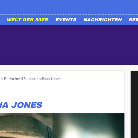
WELT DER 80ER
EVENTS
NACHRICHTEN
SE
it Peitsche: 45 Jahre Indiana Jones
NA JONES