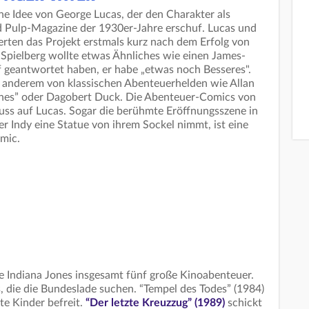
ine Idee von George Lucas, der den Charakter als
 Pulp-Magazine der 1930er-Jahre erschuf. Lucas und
erten das Projekt erstmals kurz nach dem Erfolg von
Spielberg wollte etwas Ähnliches wie einen James-
 geantwortet haben, er habe „etwas noch Besseres".
r anderem von klassischen Abenteuerhelden wie Allan
nes” oder Dagobert Duck. Die Abenteuer-Comics von
luss auf Lucas. Sogar die berühmte Eröffnungsszene in
der Indy eine Statue von ihrem Sockel nimmt, ist eine
mic.
te Indiana Jones insgesamt fünf große Kinoabenteuer.
, die die Bundeslade suchen. “Tempel des Todes” (1984)
te Kinder befreit.
“Der letzte Kreuzzug” (1989)
schickt