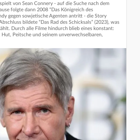
spielt von Sean Connery - auf die Suche nach dem
Pause folgte dann 2008 “Das Königreich des
 Indy gegen sowjetische Agenten antritt - die Story
Abschluss bildete “Das Rad des Schicksals” (2023), was
ählt. Durch alle Filme hindurch blieb eines konstant:
it Hut, Peitsche und seinem unverwechselbaren,