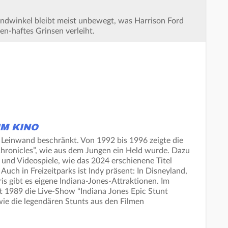
undwinkel bleibt meist unbewegt, was Harrison Ford
en-haftes Grinsen verleiht.
IM KINO
e Leinwand beschränkt. Von 1992 bis 1996 zeigte die
hronicles”, wie aus dem Jungen ein Held wurde. Dazu
nd Videospiele, wie das 2024 erschienene Titel
 Auch in Freizeitparks ist Indy präsent: In Disneyland,
s gibt es eigene Indiana-Jones-Attraktionen. Im
it 1989 die Live-Show “Indiana Jones Epic Stunt
 wie die legendären Stunts aus den Filmen