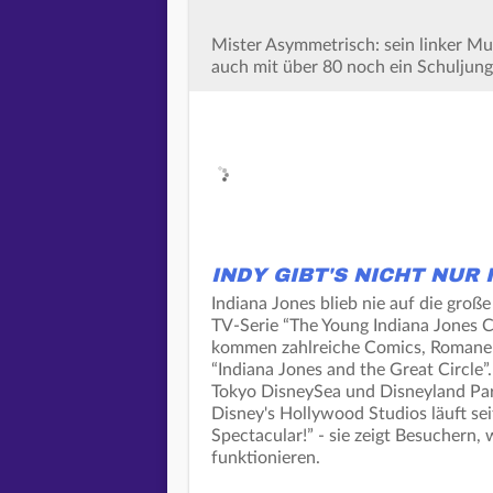
Mister Asymmetrisch: sein linker M
auch mit über 80 noch ein Schuljung
INDY GIBT'S NICHT NUR 
Indiana Jones blieb nie auf die groß
TV-Serie “The Young Indiana Jones C
kommen zahlreiche Comics, Romane u
“Indiana Jones and the Great Circle”.
Tokyo DisneySea und Disneyland Pari
Disney's Hollywood Studios läuft se
Spectacular!” - sie zeigt Besuchern,
funktionieren.