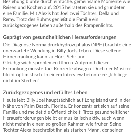
Beziehung blühte durch einfache, gemeinsame Momente wie
Reisen und Kochen auf. 2015 heirateten sie und gründeten
eine Familie. Mit Alexis hat Joel zwei Töchter: Della und
Remy. Trotz des Ruhms genießt die Familie ein
zurückgezogenes Leben außerhalb des Rampenlichts.
Geprägt von gesundheitlichen Herausforderungen
Die Diagnose Normaldruckhydrozephalus (NPH) brachte eine
unerwartete Wendung in Billy Joels Leben. Diese seltene
Hirnerkrankung kann zu Hör-, Seh- und
Gleichgewichtsproblemen führen. Aufgrund dieser
Erkrankung musste Joel Konzerte absagen. Doch der Musiker
bleibt optimistisch. In einem Interview betonte er: „Ich liege
nicht im Sterben“.
Zurückgezogenes und erfülltes Leben
Heute lebt Billy Joel hauptsächlich auf Long Island und in der
Nähe von Palm Beach, Florida. Er konzentriert sich auf seine
Familie und meidet die Öffentlichkeit. Trotz gesundheitlicher
Herausforderungen bleibt er musikalisch aktiv, auch wenn
nicht mehr in einem so großen Rahmen wie früher. Seine
Tochter Alexa beschreibt ihn als starken Mann, der seinen