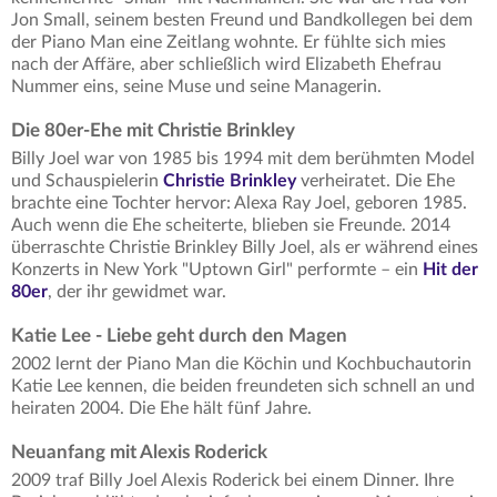
Jon Small, seinem besten Freund und Bandkollegen bei dem
der Piano Man eine Zeitlang wohnte. Er fühlte sich mies
nach der Affäre, aber schließlich wird Elizabeth Ehefrau
Nummer eins, seine Muse und seine Managerin.
Die 80er-Ehe mit Christie Brinkley
Billy Joel war von 1985 bis 1994 mit dem berühmten Model
und Schauspielerin
Christie Brinkley
verheiratet. Die Ehe
brachte eine Tochter hervor: Alexa Ray Joel, geboren 1985.
Auch wenn die Ehe scheiterte, blieben sie Freunde. 2014
überraschte Christie Brinkley Billy Joel, als er während eines
Konzerts in New York "Uptown Girl" performte – ein
Hit der
80er
, der ihr gewidmet war.
Katie Lee - Liebe geht durch den Magen
2002 lernt der Piano Man die Köchin und Kochbuchautorin
Katie Lee kennen, die beiden freundeten sich schnell an und
heiraten 2004. Die Ehe hält fünf Jahre.
Neuanfang mit Alexis Roderick
2009 traf Billy Joel Alexis Roderick bei einem Dinner. Ihre