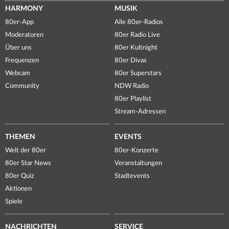
HARMONY
MUSIK
80er-App
Alle 80er-Radios
Moderatoren
80er Radio Live
Über uns
80er Kultnight
Frequenzen
80er Divas
Webcam
80er Superstars
Community
NDW Radio
80er Playlist
Stream-Adressen
THEMEN
EVENTS
Welt der 80er
80er-Konzerte
80er Star News
Veranstaltungen
80er Quiz
Stadtevents
Aktionen
Spiele
NACHRICHTEN
SERVICE