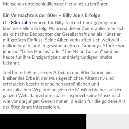
Menschen unterschiedlichster Herkunft zu berühren.
Ein Vermächtnis der 80er – Billy Joels Erfolge
Die
80er Jahre
waren für Billy Joel nicht nur geprägt von
kommerziellem Erfolg. Während dieser Zeit etablierte er sich
als kritischer Beobachter der Gesellschaft und als Künstler
mit großem Einfluss. Seine Alben verkauften sich weltweit
millionenfach, und er gewann mehrere Grammys. Stücke wie
jene auf "Glass Houses" oder "The Nylon Curtain" sind bis
heute für ihre Einzigartigkeit und tiefgründigen Inhalte
bekannt.
Joel hinterließ mit seiner Arbeit in den 80er Jahren ein
bleibendes Erbe in der Musikgeschichte. Alternativ und
erfolgreich beschritt er seinen persönlichen und
musikalischen Weg und begeisterte Musikliebhaber auf der
ganzen Welt. Jahrzehnte später inspiriert seine Musik nach
wie vor die jungen Generationen, die sich für die goldene Ära
der 80er Jahre interessieren.