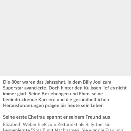
Die 80er waren das Jahrzehnt, in dem Billy Joel zum
Superstar avancierte. Doch hinter den Kulissen lief es nicht
immer glatt. Seine Beziehungen und Ehen, seine
beeindruckende Karriere und die gesundheitlichen
Herausforderungen prägen bis heute sein Leben.
Seine erste Ehefrau spannt er seinem Freund aus
Elizabeth Weber hieß zum Zeitpunkt als Billy Joel sie
kennenlernte “Small” mit Nachnamen. Sie war die Frau von