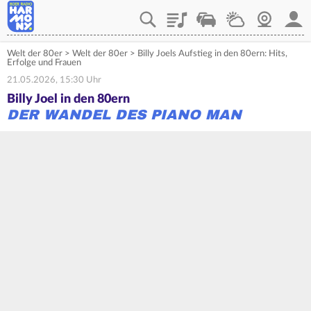
Playlist
Verkehr
Wetter
Webcam
Mein
Welt der 80er
>
Welt der 80er
>
Billy Joels Aufstieg in den 80ern: Hits,
Erfolge und Frauen
21.05.2026, 15:30 Uhr
Billy Joel in den 80ern
DER WANDEL DES PIANO MAN