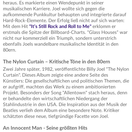
heraus. Es markierte einen Wendepunkt in seiner
musikalischen Karriere. Joel wollte sich gegen die
aufkommende Punkkultur behaupten und integrierte darauf
Hard-Rock-Elemente. Der Erfolg ließ nicht auf sich warten:
Mit dem Hit
"It’s Still Rock and Roll to Me"
erklomm er
erstmals die Spitze der Billboard-Charts. "Glass Houses" war
nicht nur kommerziell ein Triumph, sondern unterstrich
ebenfalls Joels wandelbare musikalische Identität in den
80ern.
The Nylon Curtain – Kritische Töne in den 80ern
Zwei Jahre später, 1982, veröffentlichte Billy Joel "The Nylon
Curtain". Dieses Album zeigte eine andere Seite des
Künstlers: Die gesellschaftlichen und politischen Themen, die
er aufgriff, machten das Werk zu einem ambitionierten
Projekt. Besonders der Song "Allentown" stach heraus, denn
er behandelte den wirtschaftlichen Niedergang der
Stahlindustrie in den USA. Die Inspiration aus der Musik der
Beatles verlieh dem Album eine besondere Note. Kritiker
schätzten diese neue, tiefgründige Facette von Joel.
An Innocent Man - Seine größten Hits