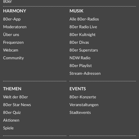
80er
HARMONY
MUSIK
80er-App
Alle 80er-Radios
Moderatoren
80er Radio Live
Über uns
80er Kultnight
Frequenzen
80er Divas
Webcam
80er Superstars
Community
NDW Radio
80er Playlist
Stream-Adressen
THEMEN
EVENTS
Welt der 80er
80er-Konzerte
80er Star News
Veranstaltungen
80er Quiz
Stadtevents
Aktionen
Spiele