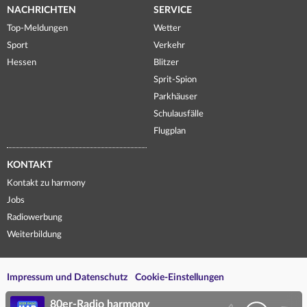
NACHRICHTEN
SERVICE
Top-Meldungen
Wetter
Sport
Verkehr
Hessen
Blitzer
Sprit-Spion
Parkhäuser
Schulausfälle
Flugplan
KONTAKT
Kontakt zu harmony
Jobs
Radiowerbung
Weiterbildung
Impressum und Datenschutz
Cookie-Einstellungen
80er-Radio harmony