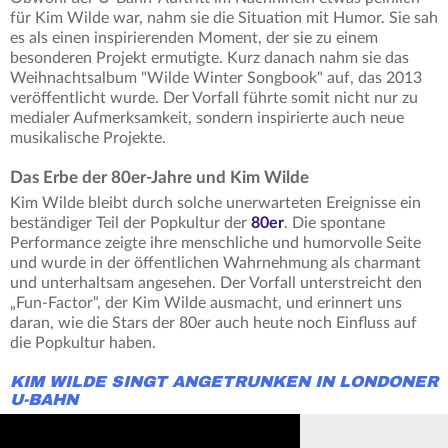
für Kim Wilde war, nahm sie die Situation mit Humor. Sie sah
es als einen inspirierenden Moment, der sie zu einem
besonderen Projekt ermutigte. Kurz danach nahm sie das
Weihnachtsalbum "Wilde Winter Songbook" auf, das 2013
veröffentlicht wurde. Der Vorfall führte somit nicht nur zu
medialer Aufmerksamkeit, sondern inspirierte auch neue
musikalische Projekte.
Das Erbe der 80er-Jahre und Kim Wilde
Kim Wilde bleibt durch solche unerwarteten Ereignisse ein
beständiger Teil der Popkultur der
80er
. Die spontane
Performance zeigte ihre menschliche und humorvolle Seite
und wurde in der öffentlichen Wahrnehmung als charmant
und unterhaltsam angesehen. Der Vorfall unterstreicht den
„Fun-Factor“, der Kim Wilde ausmacht, und erinnert uns
daran, wie die Stars der 80er auch heute noch Einfluss auf
die Popkultur haben.
KIM WILDE SINGT ANGETRUNKEN IN LONDONER
U-BAHN