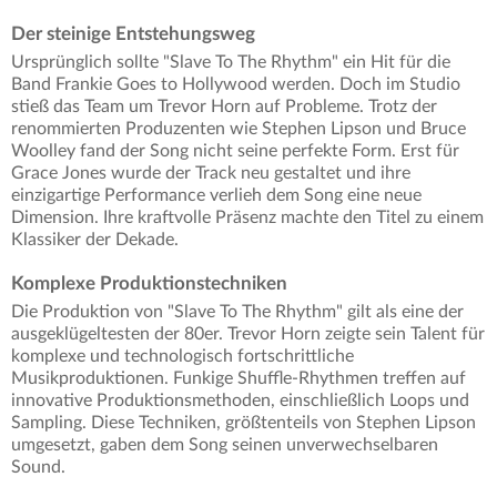
Der steinige Entstehungsweg
Ursprünglich sollte "Slave To The Rhythm" ein Hit für die
Band Frankie Goes to Hollywood werden. Doch im Studio
stieß das Team um Trevor Horn auf Probleme. Trotz der
renommierten Produzenten wie Stephen Lipson und Bruce
Woolley fand der Song nicht seine perfekte Form. Erst für
Grace Jones wurde der Track neu gestaltet und ihre
einzigartige Performance verlieh dem Song eine neue
Dimension. Ihre kraftvolle Präsenz machte den Titel zu einem
Klassiker der Dekade.
Komplexe Produktionstechniken
Die Produktion von "Slave To The Rhythm" gilt als eine der
ausgeklügeltesten der 80er. Trevor Horn zeigte sein Talent für
komplexe und technologisch fortschrittliche
Musikproduktionen. Funkige Shuffle-Rhythmen treffen auf
innovative Produktionsmethoden, einschließlich Loops und
Sampling. Diese Techniken, größtenteils von Stephen Lipson
umgesetzt, gaben dem Song seinen unverwechselbaren
Sound.