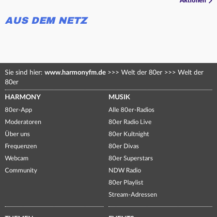
Aktionen
AUS DEM NETZ
Sie sind hier:
www.harmonyfm.de
>>>
Welt der 80er
>>>
Welt der
80er
HARMONY
MUSIK
80er-App
Alle 80er-Radios
Moderatoren
80er Radio Live
Über uns
80er Kultnight
Frequenzen
80er Divas
Webcam
80er Superstars
Community
NDW Radio
80er Playlist
Stream-Adressen