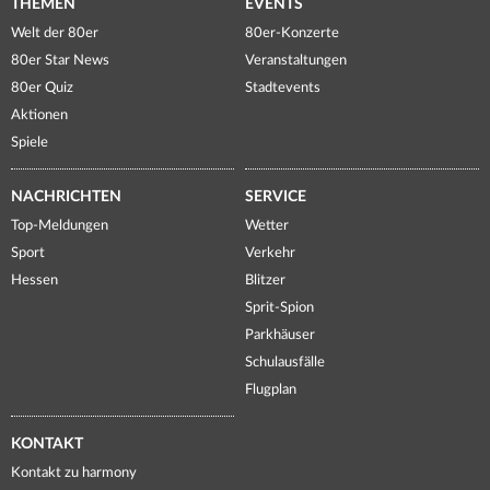
THEMEN
EVENTS
Welt der 80er
80er-Konzerte
80er Star News
Veranstaltungen
80er Quiz
Stadtevents
Aktionen
Spiele
NACHRICHTEN
SERVICE
Top-Meldungen
Wetter
Sport
Verkehr
Hessen
Blitzer
Sprit-Spion
Parkhäuser
Schulausfälle
Flugplan
KONTAKT
Kontakt zu harmony