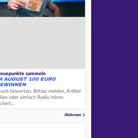
reuepunkte sammeln
M AUGUST 100 EURO
EWINNEN
usik bewerten, Blitzer melden, Artikel
ilen oder einfach Radio hören.
ichert…
Aktionen