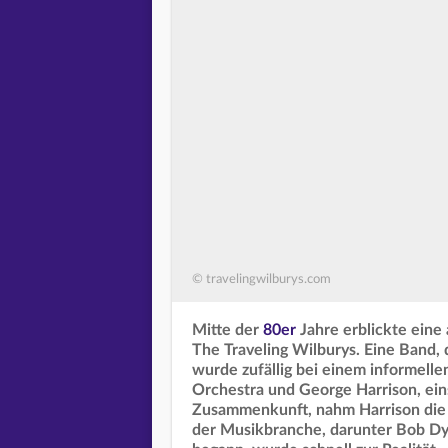
© travelingwilburys.com
Mitte der
80er
Jahre erblickte ein
The Traveling Wilburys. Eine Band, 
wurde zufällig bei einem informelle
Orchestra und George Harrison, eins
Zusammenkunft, nahm Harrison die 
der Musikbranche, darunter Bob Dyl