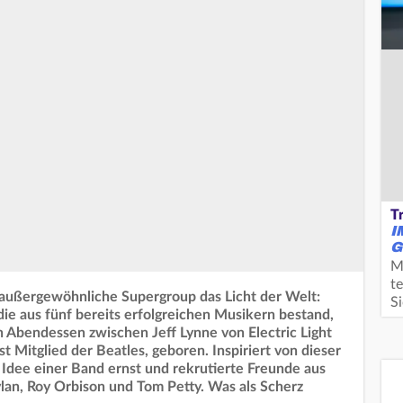
T
I
G
M
te
e außergewöhnliche Supergroup das Licht der Welt:
S
die aus fünf bereits erfolgreichen Musikern bestand,
n Abendessen zwischen Jeff Lynne von Electric Light
t Mitglied der Beatles, geboren. Inspiriert von dieser
Idee einer Band ernst und rekrutierte Freunde aus
an, Roy Orbison und Tom Petty. Was als Scherz