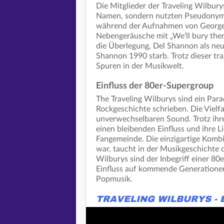
Die Mitglieder der Traveling Wilbury
Namen, sondern nutzten Pseudonym
während der Aufnahmen von George 
Nebengeräusche mit „We’ll bury the
die Überlegung, Del Shannon als ne
Shannon 1990 starb. Trotz dieser tra
Spuren in der Musikwelt.
Einfluss der 80er-Supergroup
The Traveling Wilburys sind ein Par
Rockgeschichte schrieben. Die Vielfa
unverwechselbaren Sound. Trotz ihre
einen bleibenden Einfluss und ihre L
Fangemeinde. Die einzigartige Kombi
war, taucht in der Musikgeschichte di
Wilburys sind der Inbegriff einer 8
Einfluss auf kommende Generationen 
Popmusik.
TRAVELING WILBURYS - E