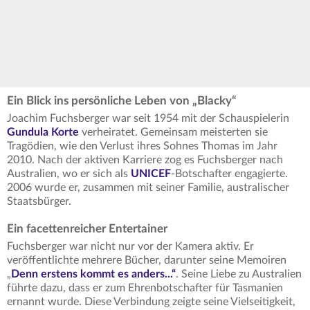
Ein Blick ins persönliche Leben von „Blacky“
Joachim Fuchsberger war seit 1954 mit der Schauspielerin
Gundula Korte
verheiratet. Gemeinsam meisterten sie
Tragödien, wie den Verlust ihres Sohnes Thomas im Jahr
2010. Nach der aktiven Karriere zog es Fuchsberger nach
Australien, wo er sich als
UNICEF
-Botschafter engagierte.
2006 wurde er, zusammen mit seiner Familie, australischer
Staatsbürger.
Ein facettenreicher Entertainer
Fuchsberger war nicht nur vor der Kamera aktiv. Er
veröffentlichte mehrere Bücher, darunter seine Memoiren
„
Denn erstens kommt es anders...“
. Seine Liebe zu Australien
führte dazu, dass er zum Ehrenbotschafter für Tasmanien
ernannt wurde. Diese Verbindung zeigte seine Vielseitigkeit,