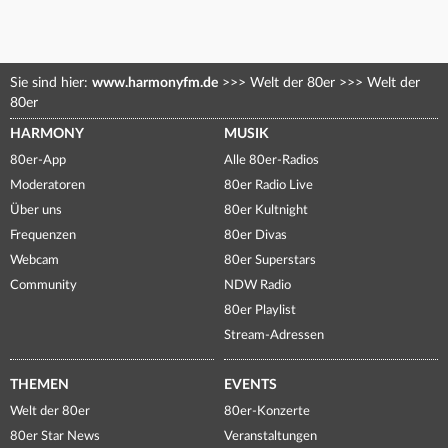
Sie sind hier:
www.harmonyfm.de
>>>
Welt der 80er
>>>
Welt der
80er
HARMONY
MUSIK
80er-App
Alle 80er-Radios
Moderatoren
80er Radio Live
Über uns
80er Kultnight
Frequenzen
80er Divas
Webcam
80er Superstars
Community
NDW Radio
80er Playlist
Stream-Adressen
THEMEN
EVENTS
Welt der 80er
80er-Konzerte
80er Star News
Veranstaltungen