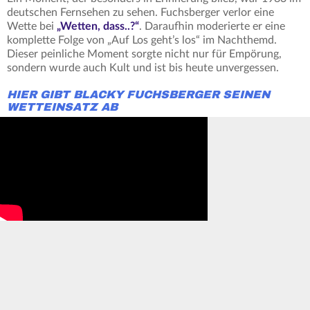
deutschen Fernsehen zu sehen. Fuchsberger verlor eine
Wette bei
„Wetten, dass..?“
. Daraufhin moderierte er eine
komplette Folge von „Auf Los geht’s los“ im Nachthemd.
Dieser peinliche Moment sorgte nicht nur für Empörung,
sondern wurde auch Kult und ist bis heute unvergessen.
HIER GIBT BLACKY FUCHSBERGER SEINEN
WETTEINSATZ AB