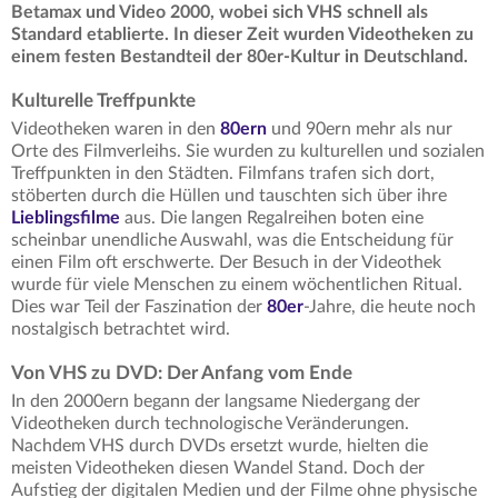
Betamax und Video 2000, wobei sich VHS schnell als
Standard etablierte. In dieser Zeit wurden Videotheken zu
einem festen Bestandteil der 80er-Kultur in Deutschland.
Kulturelle Treffpunkte
Videotheken waren in den
80ern
und 90ern mehr als nur
Orte des Filmverleihs. Sie wurden zu kulturellen und sozialen
Treffpunkten in den Städten. Filmfans trafen sich dort,
stöberten durch die Hüllen und tauschten sich über ihre
Lieblingsfilme
aus. Die langen Regalreihen boten eine
scheinbar unendliche Auswahl, was die Entscheidung für
einen Film oft erschwerte. Der Besuch in der Videothek
wurde für viele Menschen zu einem wöchentlichen Ritual.
Dies war Teil der Faszination der
80er
-Jahre, die heute noch
nostalgisch betrachtet wird.
Von VHS zu DVD: Der Anfang vom Ende
In den 2000ern begann der langsame Niedergang der
Videotheken durch technologische Veränderungen.
Nachdem VHS durch DVDs ersetzt wurde, hielten die
meisten Videotheken diesen Wandel Stand. Doch der
Aufstieg der digitalen Medien und der Filme ohne physische