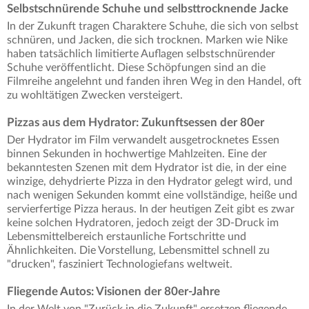
Selbstschnürende Schuhe und selbsttrocknende Jacke
In der Zukunft tragen Charaktere Schuhe, die sich von selbst
schnüren, und Jacken, die sich trocknen. Marken wie Nike
haben tatsächlich limitierte Auflagen selbstschnürender
Schuhe veröffentlicht. Diese Schöpfungen sind an die
Filmreihe angelehnt und fanden ihren Weg in den Handel, oft
zu wohltätigen Zwecken versteigert.
Pizzas aus dem Hydrator: Zukunftsessen der 80er
Der Hydrator im Film verwandelt ausgetrocknetes Essen
binnen Sekunden in hochwertige Mahlzeiten. Eine der
bekanntesten Szenen mit dem Hydrator ist die, in der eine
winzige, dehydrierte Pizza in den Hydrator gelegt wird, und
nach wenigen Sekunden kommt eine vollständige, heiße und
servierfertige Pizza heraus. In der heutigen Zeit gibt es zwar
keine solchen Hydratoren, jedoch zeigt der 3D-Druck im
Lebensmittelbereich erstaunliche Fortschritte und
Ähnlichkeiten. Die Vorstellung, Lebensmittel schnell zu
"drucken", fasziniert Technologiefans weltweit.
Fliegende Autos: Visionen der 80er-Jahre