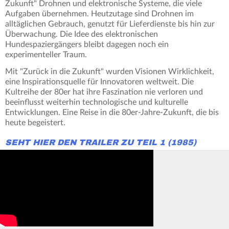
Zukunft" Drohnen und elektronische Systeme, die viele
Aufgaben übernehmen. Heutzutage sind Drohnen im
alltäglichen Gebrauch, genutzt für Lieferdienste bis hin zur
Überwachung. Die Idee des elektronischen
Hundespaziergängers bleibt dagegen noch ein
experimenteller Traum.
Mit "Zurück in die Zukunft" wurden Visionen Wirklichkeit,
eine Inspirationsquelle für Innovatoren weltweit. Die
Kultreihe der 80er hat ihre Faszination nie verloren und
beeinflusst weiterhin technologische und kulturelle
Entwicklungen. Eine Reise in die 80er-Jahre-Zukunft, die bis
heute begeistert.
SEHT HIER DEN TRAILER ZU TEIL 1 (1985)