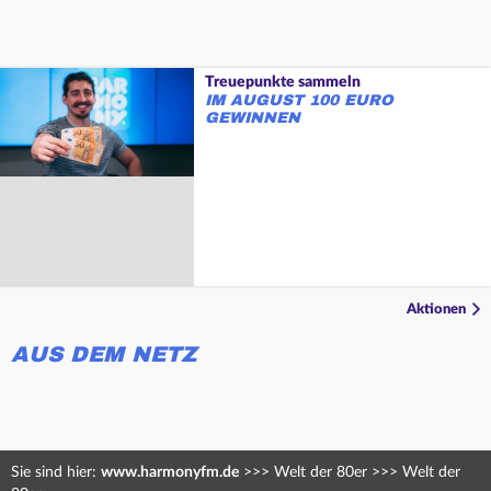
Treuepunkte sammeln
IM AUGUST 100 EURO
GEWINNEN
Aktionen
AUS DEM NETZ
Sie sind hier:
www.harmonyfm.de
>>>
Welt der 80er
>>>
Welt der