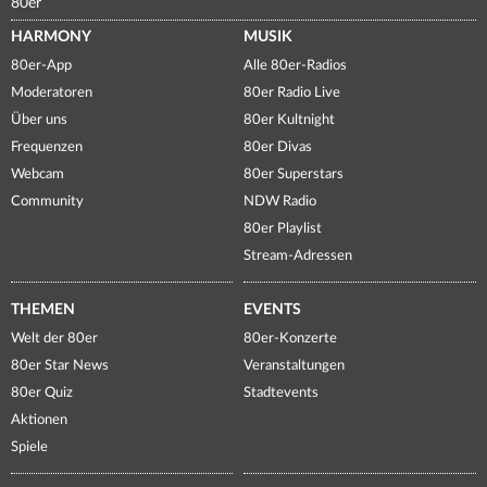
80er
HARMONY
MUSIK
80er-App
Alle 80er-Radios
Moderatoren
80er Radio Live
Über uns
80er Kultnight
Frequenzen
80er Divas
Webcam
80er Superstars
Community
NDW Radio
80er Playlist
Stream-Adressen
THEMEN
EVENTS
Welt der 80er
80er-Konzerte
80er Star News
Veranstaltungen
80er Quiz
Stadtevents
Aktionen
Spiele