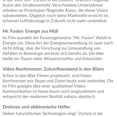
In der Welt von "Zurück in die Zukunft" ersetzen fliegende
Autos den Straßenverkehr. Verschiedene Unternehmen
arbeiten an Prototypen fliegender Autos, die dieser Vision
nahekommen. Obgleich noch keine Marktreife erreicht ist,
scheinen Luftfahrzeuge in Zukunft nicht mehr undenkbar.
Mr. Fusion: Energie aus Müll
Im Film wandelt der Fusionsgenerator "Mr. Fusion" Abfall in
Energie um. Diese Art der Energieumwandlung ist zwar noch
nicht Alltag, aber die Forschung zur Umwandlung von
Abfällen in Bioenergie zeichnet sich bereits ab. Die Idee
bleibt ein Traum vieler Wissenschaftler und Entwickler.
Video-Konferenzen: Zukunftsweisend in den 80ern
Schon in den 80er Filmen prophezeit, sind Video-
Konferenzen wie Skype und Zoom heute weit verbreitet. Die
im Film gezeigte Idee einer qualitativen Video-
Kommunikation ist heute kaum noch wegzudenken und
entspricht der modernen Realität nahezu identisch.
Drohnen und elektronische Helfer
Neben futuristischen Technologien zeigt "Zurück in die