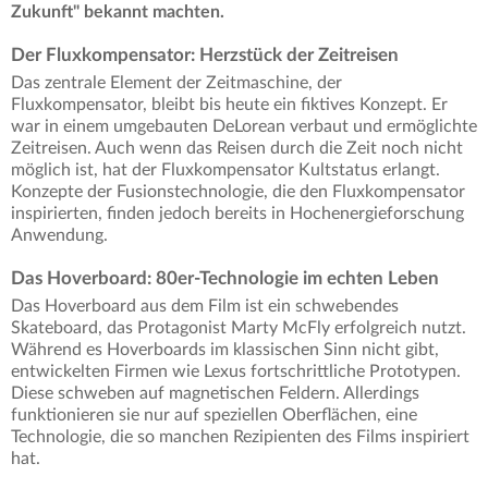
Zukunft" bekannt machten.
Der Fluxkompensator: Herzstück der Zeitreisen
Das zentrale Element der Zeitmaschine, der
Fluxkompensator, bleibt bis heute ein fiktives Konzept. Er
war in einem umgebauten DeLorean verbaut und ermöglichte
Zeitreisen. Auch wenn das Reisen durch die Zeit noch nicht
möglich ist, hat der Fluxkompensator Kultstatus erlangt.
Konzepte der Fusionstechnologie, die den Fluxkompensator
inspirierten, finden jedoch bereits in Hochenergieforschung
Anwendung.
Das Hoverboard: 80er-Technologie im echten Leben
Das Hoverboard aus dem Film ist ein schwebendes
Skateboard, das Protagonist Marty McFly erfolgreich nutzt.
Während es Hoverboards im klassischen Sinn nicht gibt,
entwickelten Firmen wie Lexus fortschrittliche Prototypen.
Diese schweben auf magnetischen Feldern. Allerdings
funktionieren sie nur auf speziellen Oberflächen, eine
Technologie, die so manchen Rezipienten des Films inspiriert
hat.