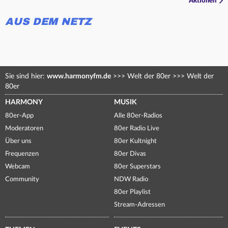
Aktionen
AUS DEM NETZ
Sie sind hier:
www.harmonyfm.de
>>>
Welt der 80er
>>>
Welt der
80er
HARMONY
MUSIK
80er-App
Alle 80er-Radios
Moderatoren
80er Radio Live
Über uns
80er Kultnight
Frequenzen
80er Divas
Webcam
80er Superstars
Community
NDW Radio
80er Playlist
Stream-Adressen