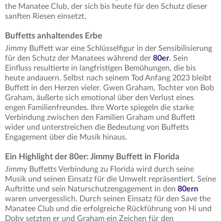
the Manatee Club, der sich bis heute für den Schutz dieser
sanften Riesen einsetzt.
Buffetts anhaltendes Erbe
Jimmy Buffett war eine Schlüsselfigur in der Sensibilisierung
für den Schutz der Manatees während der
80er
. Sein
Einfluss resultierte in langfristigen Bemühungen, die bis
heute andauern. Selbst nach seinem Tod Anfang 2023 bleibt
Buffett in den Herzen vieler. Gwen Graham, Tochter von Bob
Graham, äußerte sich emotional über den Verlust eines
engen Familienfreundes. Ihre Worte spiegeln die starke
Verbindung zwischen den Familien Graham und Buffett
wider und unterstreichen die Bedeutung von Buffetts
Engagement über die Musik hinaus.
Ein Highlight der 80er: Jimmy Buffett in Florida
Jimmy Buffetts Verbindung zu Florida wird durch seine
Musik und seinen Einsatz für die Umwelt repräsentiert. Seine
Auftritte und sein Naturschutzengagement in den
80ern
waren unvergesslich. Durch seinen Einsatz für den Save the
Manatee Club und die erfolgreiche Rückführung von Hi und
Doby setzten er und Graham ein Zeichen für den