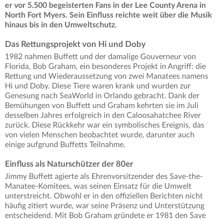
er vor 5.500 begeisterten Fans in der Lee County Arena in
North Fort Myers. Sein Einfluss reichte weit über die Musik
hinaus bis in den Umweltschutz.
Das Rettungsprojekt von Hi und Doby
1982 nahmen Buffett und der damalige Gouverneur von
Florida, Bob Graham, ein besonderes Projekt in Angriff: die
Rettung und Wiederaussetzung von zwei Manatees namens
Hi und Doby. Diese Tiere waren krank und wurden zur
Genesung nach SeaWorld in Orlando gebracht. Dank der
Bemühungen von Buffett und Graham kehrten sie im Juli
desselben Jahres erfolgreich in den Caloosahatchee River
zurück. Diese Rückkehr war ein symbolisches Ereignis, das
von vielen Menschen beobachtet wurde, darunter auch
einige aufgrund Buffetts Teilnahme.
Einfluss als Naturschützer der 80er
Jimmy Buffett agierte als Ehrenvorsitzender des Save-the-
Manatee-Komitees, was seinen Einsatz für die Umwelt
unterstreicht. Obwohl er in den offiziellen Berichten nicht
häufig zitiert wurde, war seine Präsenz und Unterstützung
entscheidend. Mit Bob Graham gründete er 1981 den Save