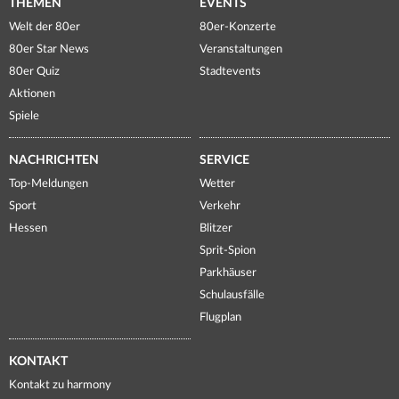
THEMEN
EVENTS
Welt der 80er
80er-Konzerte
80er Star News
Veranstaltungen
80er Quiz
Stadtevents
Aktionen
Spiele
NACHRICHTEN
SERVICE
Top-Meldungen
Wetter
Sport
Verkehr
Hessen
Blitzer
Sprit-Spion
Parkhäuser
Schulausfälle
Flugplan
KONTAKT
Kontakt zu harmony