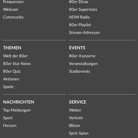
Frequenzen
80er Divas
Webcam
80er Superstars
Community
NDW Radio
80er Playlist
Stream-Adressen
THEMEN
EVENTS
Welt der 80er
80er-Konzerte
80er Star News
Veranstaltungen
80er Quiz
Stadtevents
Aktionen
Spiele
NACHRICHTEN
SERVICE
Top-Meldungen
Wetter
Sport
Verkehr
Hessen
Blitzer
Sprit-Spion