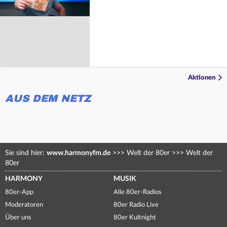
Aktionen
AUS DEM NETZ
Sie sind hier:
www.harmonyfm.de
>>>
Welt der 80er
>>>
Welt der
80er
HARMONY
MUSIK
80er-App
Alle 80er-Radios
Moderatoren
80er Radio Live
Über uns
80er Kultnight