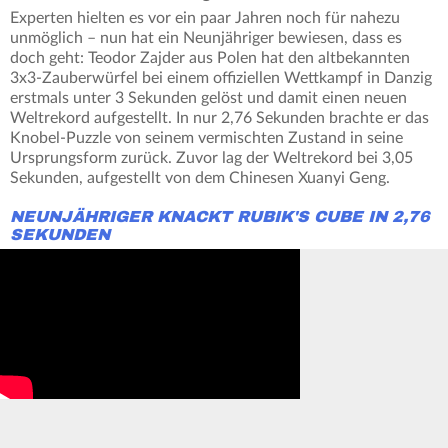
Experten hielten es vor ein paar Jahren noch für nahezu
unmöglich – nun hat ein Neunjähriger bewiesen, dass es
doch geht: Teodor Zajder aus Polen hat den altbekannten
3x3-Zauberwürfel bei einem offiziellen Wettkampf in Danzig
erstmals unter 3 Sekunden gelöst und damit einen neuen
Weltrekord aufgestellt. In nur 2,76 Sekunden brachte er das
Knobel-Puzzle von seinem vermischten Zustand in seine
Ursprungsform zurück. Zuvor lag der Weltrekord bei 3,05
Sekunden, aufgestellt von dem Chinesen Xuanyi Geng.
NEUNJÄHRIGER KNACKT RUBIK'S CUBE IN 2,76
SEKUNDEN