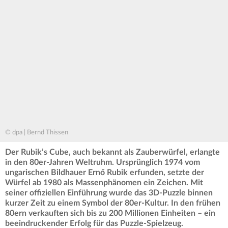
© dpa | Bernd Thissen
Der Rubik’s Cube, auch bekannt als Zauberwürfel, erlangte
in den 80er-Jahren Weltruhm. Ursprünglich 1974 vom
ungarischen Bildhauer Ernő Rubik erfunden, setzte der
Würfel ab 1980 als Massenphänomen ein Zeichen. Mit
seiner offiziellen Einführung wurde das 3D-Puzzle binnen
kurzer Zeit zu einem Symbol der 80er-Kultur. In den frühen
80ern verkauften sich bis zu 200 Millionen Einheiten – ein
beeindruckender Erfolg für das Puzzle-Spielzeug.