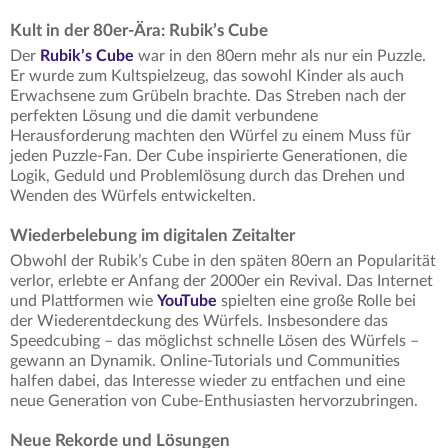
Kult in der 80er-Ära: Rubik’s Cube
Der
Rubik’s Cube
war in den 80ern mehr als nur ein Puzzle.
Er wurde zum Kultspielzeug, das sowohl Kinder als auch
Erwachsene zum Grübeln brachte. Das Streben nach der
perfekten Lösung und die damit verbundene
Herausforderung machten den Würfel zu einem Muss für
jeden Puzzle-Fan. Der Cube inspirierte Generationen, die
Logik, Geduld und Problemlösung durch das Drehen und
Wenden des Würfels entwickelten.
Wiederbelebung im digitalen Zeitalter
Obwohl der Rubik’s Cube in den späten 80ern an Popularität
verlor, erlebte er Anfang der 2000er ein Revival. Das Internet
und Plattformen wie
YouTube
spielten eine große Rolle bei
der Wiederentdeckung des Würfels. Insbesondere das
Speedcubing – das möglichst schnelle Lösen des Würfels –
gewann an Dynamik. Online-Tutorials und Communities
halfen dabei, das Interesse wieder zu entfachen und eine
neue Generation von Cube-Enthusiasten hervorzubringen.
Neue Rekorde und Lösungen