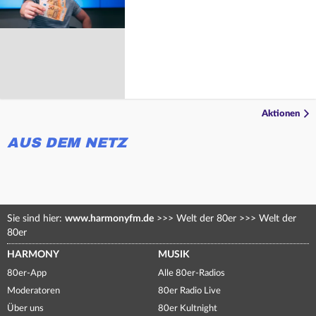
Aktionen
AUS DEM NETZ
Sie sind hier:
www.harmonyfm.de
>>>
Welt der 80er
>>>
Welt der
80er
HARMONY
MUSIK
80er-App
Alle 80er-Radios
Moderatoren
80er Radio Live
Über uns
80er Kultnight