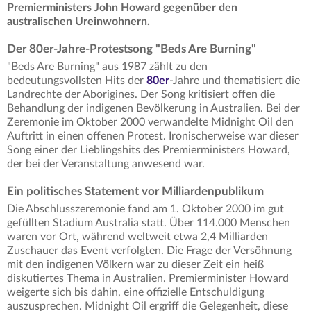
Premierministers John Howard gegenüber den
australischen Ureinwohnern.
Der 80er-Jahre-Protestsong "Beds Are Burning"
"Beds Are Burning" aus 1987 zählt zu den
bedeutungsvollsten Hits der
80er
-Jahre und thematisiert die
Landrechte der Aborigines. Der Song kritisiert offen die
Behandlung der indigenen Bevölkerung in Australien. Bei der
Zeremonie im Oktober 2000 verwandelte Midnight Oil den
Auftritt in einen offenen Protest. Ironischerweise war dieser
Song einer der Lieblingshits des Premierministers Howard,
der bei der Veranstaltung anwesend war.
Ein politisches Statement vor Milliardenpublikum
Die Abschlusszeremonie fand am 1. Oktober 2000 im gut
gefüllten Stadium Australia statt. Über 114.000 Menschen
waren vor Ort, während weltweit etwa 2,4 Milliarden
Zuschauer das Event verfolgten. Die Frage der Versöhnung
mit den indigenen Völkern war zu dieser Zeit ein heiß
diskutiertes Thema in Australien. Premierminister Howard
weigerte sich bis dahin, eine offizielle Entschuldigung
auszusprechen. Midnight Oil ergriff die Gelegenheit, diese