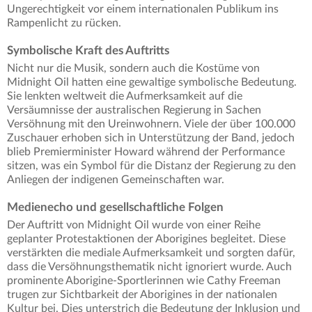
Ungerechtigkeit vor einem internationalen Publikum ins
Rampenlicht zu rücken.
Symbolische Kraft des Auftritts
Nicht nur die Musik, sondern auch die Kostüme von
Midnight Oil hatten eine gewaltige symbolische Bedeutung.
Sie lenkten weltweit die Aufmerksamkeit auf die
Versäumnisse der australischen Regierung in Sachen
Versöhnung mit den Ureinwohnern. Viele der über 100.000
Zuschauer erhoben sich in Unterstützung der Band, jedoch
blieb Premierminister Howard während der Performance
sitzen, was ein Symbol für die Distanz der Regierung zu den
Anliegen der indigenen Gemeinschaften war.
Medienecho und gesellschaftliche Folgen
Der Auftritt von Midnight Oil wurde von einer Reihe
geplanter Protestaktionen der Aborigines begleitet. Diese
verstärkten die mediale Aufmerksamkeit und sorgten dafür,
dass die Versöhnungsthematik nicht ignoriert wurde. Auch
prominente Aborigine-Sportlerinnen wie Cathy Freeman
trugen zur Sichtbarkeit der Aborigines in der nationalen
Kultur bei. Dies unterstrich die Bedeutung der Inklusion und