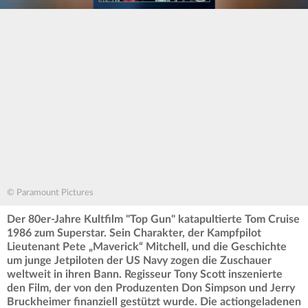
© Paramount Pictures
Der 80er-Jahre Kultfilm "Top Gun" katapultierte Tom Cruise
1986 zum Superstar. Sein Charakter, der Kampfpilot
Lieutenant Pete „Maverick“ Mitchell, und die Geschichte
um junge Jetpiloten der US Navy zogen die Zuschauer
weltweit in ihren Bann. Regisseur Tony Scott inszenierte
den Film, der von den Produzenten Don Simpson und Jerry
Bruckheimer finanziell gestützt wurde. Die actiongeladenen