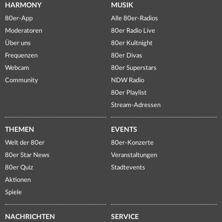
HARMONY
MUSIK
80er-App
Alle 80er-Radios
Moderatoren
80er Radio Live
Über uns
80er Kultnight
Frequenzen
80er Divas
Webcam
80er Superstars
Community
NDW Radio
80er Playlist
Stream-Adressen
THEMEN
EVENTS
Welt der 80er
80er-Konzerte
80er Star News
Veranstaltungen
80er Quiz
Stadtevents
Aktionen
Spiele
NACHRICHTEN
SERVICE