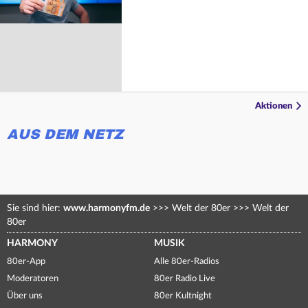
Aktionen
AUS DEM NETZ
Sie sind hier:
www.harmonyfm.de
>>>
Welt der 80er
>>>
Welt der
80er
HARMONY
MUSIK
80er-App
Alle 80er-Radios
Moderatoren
80er Radio Live
Über uns
80er Kultnight