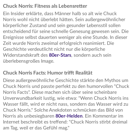
Chuck Norris: Fitness als Lebensretter
Ein Insider erklärte, dass Männer halb so alt wie Chuck
Norris wohl nicht überlebt hätten. Sein außergewöhnlicher
körperlicher Zustand und sein gesunder Lebensstil sollen
entscheidend für seine schnelle Genesung gewesen sein. Die
Ereignisse selbst dauerten weniger als eine Stunde. In dieser
Zeit wurde Norris zweimal erfolgreich reanimiert. Die
Geschichte verdeutlicht nicht nur die körperliche
Widerstandskraft des
80er-Stars
, sondern auch sein
überlebensgroßes Image.
Chuck Norris Facts: Humor trifft Realität
Diese außergewöhnliche Geschichte stärkte den Mythos um
Chuck Norris und passte perfekt zu den humorvollen "Chuck
Norris Facts". Diese machen sich über seine scheinbare
Unverwundbarkeit lustig, wie etwa: "Wenn Chuck Norris ins
Wasser fällt, wird er nicht nass, sondern das Wasser wird zu
Chuck Norris." Solche Anekdoten schmücken das Bild von
Norris als unbesiegbaren
80er-Helden
. Ein Kommentar im
Internet beschreibt es treffend: "Chuck Norris stirbt dreimal
am Tag, weil er das Gefühl mag."