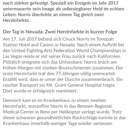
noch stärker gefestigt. Speziell ein Ereignis im Jahr 2017
untermauerte sein Image als unbesiegbarer Held im echten
Leben: Norris überlebte an einem Tag gleich zwei
Herzinfarkte.
Der Tag in Nevada: Zwei Herzinfarkte in kurzer Folge
Am 17. Juli 2017 befand sich Chuck Norris im Tonopah
Station Hotel and Casino in Nevada. Nach einem Auftritt bei
den United Fighting Arts Federation World Championships in
Las Vegas reiste er mit seiner Frau zurück nach Kalifornien.
Plötzlich ereignete sich das Unfassbare: Norris brach am
frühen Morgen mit starken Brustschmerzen zusammen. Der
erste Herzinfarkt traf den 77-Jährigen völlig unerwartet.
Erzählt wird, dass er unter der Dusche zusammenbrach. Ein
rascher Transport ins Mt. Grant General Hospital folgte.
Dort wurde er erfolgreich reanimiert.
Dennoch kam es im Krankenhaus zu einem zweiten
Herzinfarkt, woraufhin Norris in das Renown Regional
Medical Center in Reno per Helikopter verlegt wurde. Trotz
dieser schweren gesundheitlichen Rückschläge konnte er das
Krankenhaus innerhalb weniger Tage wieder verlassen.