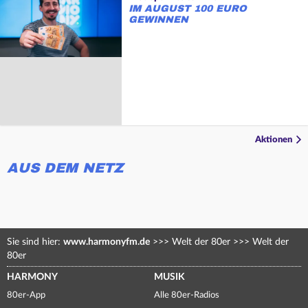
IM AUGUST 100 EURO
GEWINNEN
Aktionen
AUS DEM NETZ
Sie sind hier:
www.harmonyfm.de
>>>
Welt der 80er
>>>
Welt der
80er
HARMONY
MUSIK
80er-App
Alle 80er-Radios