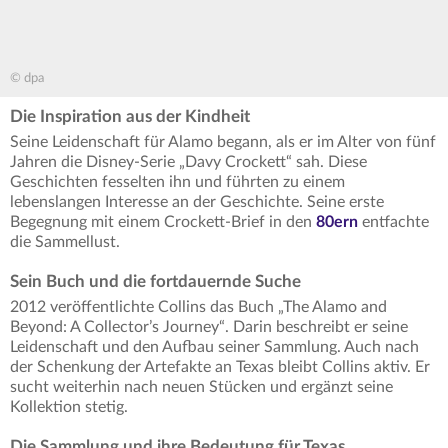
© dpa
Die Inspiration aus der Kindheit
Seine Leidenschaft für Alamo begann, als er im Alter von fünf
Jahren die Disney-Serie „Davy Crockett“ sah. Diese
Geschichten fesselten ihn und führten zu einem
lebenslangen Interesse an der Geschichte. Seine erste
Begegnung mit einem Crockett-Brief in den
80ern
entfachte
die Sammellust.
Sein Buch und die fortdauernde Suche
2012 veröffentlichte Collins das Buch „The Alamo and
Beyond: A Collector’s Journey“. Darin beschreibt er seine
Leidenschaft und den Aufbau seiner Sammlung. Auch nach
der Schenkung der Artefakte an Texas bleibt Collins aktiv. Er
sucht weiterhin nach neuen Stücken und ergänzt seine
Kollektion stetig.
Die Sammlung und ihre Bedeutung für Texas