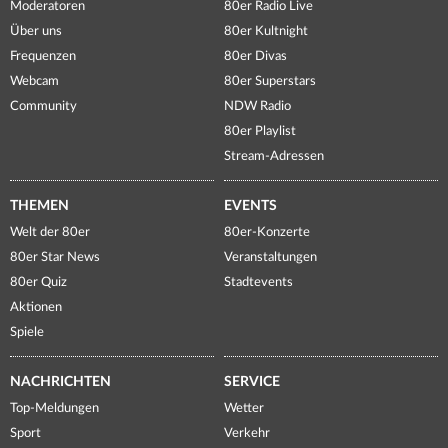
Moderatoren
80er Radio Live
Über uns
80er Kultnight
Frequenzen
80er Divas
Webcam
80er Superstars
Community
NDW Radio
80er Playlist
Stream-Adressen
THEMEN
EVENTS
Welt der 80er
80er-Konzerte
80er Star News
Veranstaltungen
80er Quiz
Stadtevents
Aktionen
Spiele
NACHRICHTEN
SERVICE
Top-Meldungen
Wetter
Sport
Verkehr