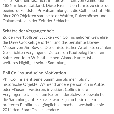
seiner Kindheit fasziniert ihn die Schlacht von Alamo, die
1836 in Texas stattfand. Diese Faszination führte zu einer der
beeindruckendsten Privatsammlungen, die Collins schuf. Mit
über 200 Objekten sammelte er Waffen, Pulverhörner und
Dokumente aus der Zeit der Schlacht.
Schätze der Vergangenheit
Zu den wertvollsten Stücken von Collins gehören Gewehre,
die Davy Crockett gehörten, und das berühmte Bowie-
Messer von Jim Bowie. Diese historischen Artefakte erzählen
Geschichten vergangener Zeiten. Ein Kaufbeleg für einen
Sattel von John W. Smith, einem Alamo-Kurier, ist ein
weiteres Highlight seiner Sammlung.
Phil Collins und seine Motivation
Phil Collins sieht seine Sammlung als mehr als nur
historische Objekte. Während andere persönlich in Autos
oder Häuser investieren, investiert Collins in die
Vergangenheit. In seinem Keller in der Schweiz bewahrt er
die Sammlung auf. Sein Ziel war es jedoch, sie einem
breiteren Publikum zugänglich zu machen, weshalb er sie
2014 dem Staat Texas spendete.