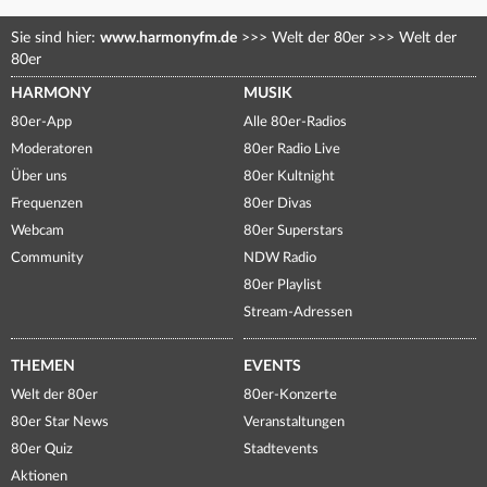
Sie sind hier:
www.harmonyfm.de
>>>
Welt der 80er
>>>
Welt der
80er
HARMONY
MUSIK
80er-App
Alle 80er-Radios
Moderatoren
80er Radio Live
Über uns
80er Kultnight
Frequenzen
80er Divas
Webcam
80er Superstars
Community
NDW Radio
80er Playlist
Stream-Adressen
THEMEN
EVENTS
Welt der 80er
80er-Konzerte
80er Star News
Veranstaltungen
80er Quiz
Stadtevents
Aktionen