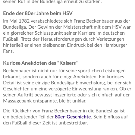
seinen Ruf in der Bundesliga erneut zu stärken.
Ende der 80er Jahre beim HSV
Im Mai 1982 verabschiedete sich Franz Beckenbauer aus der
Bundesliga. Der Gewinn der Meisterschaft mit dem HSV war
ein glorreicher Schlusspunkt seiner Karriere im deutschen
Fußball. Trotz der Herausforderungen durch Verletzungen
hinterließ er einen bleibenden Eindruck bei den Hamburger
Fans.
Kuriose Anekdoten des "Kaisers"
Beckenbauer ist nicht nur für seine sportlichen Leistungen
bekannt, sondern auch für einige Anekdoten. Ein kurioses
Detail ist seine einzige Bundesliga-Einwechslung, bei der sich
Geschichten um eine verzögerte Einwechslung ranken. Ob er
seinen Auftritt bewusst inszenierte oder sich einfach auf der
Massagebank entspannte, bleibt unklar.
Die Rückkehr von Franz Beckenbauer in die Bundesliga ist
ein bedeutender Teil der
80er-Geschichte
. Sein Einfluss auf
den Fußball dieser Zeit ist unbestreitbar.