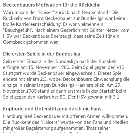
Beckenbauers Motivation für die Rückkehr
Warum kam der "Kaiser" zurück nach Deutschland? Die
Rückkehr von Franz Beckenbauer zur Bundesliga war keine
bloße Karriereentscheidung. Es war vielmehr ein
"Bauchgefühl". Nach einem Gespräch mit Günter Netzer vom
HSV war Beckenbauer überzeugt, dass seine Zeit für ein
Comeback gekommen war.
Die ersten Spiele in der Bundesliga
Sein erster Einsatz in der Bundesliga nach der Rückkehr
erfolgte am 15. November 1980. Beim Spiel gegen den VfB
Stuttgart wurde Beckenbauer eingewechselt. Dieses Spiel
endete mit einem 2:3, wobei Beckenbauers Einwechslung die
einzige in seiner langen Bundesliga-Karriere blieb. Am 29.
November 1980 stand er dann erstmals in der Startelf beim
Spiel gegen den Karlsruher SC. Der HSV gewann mit 3:1.
Euphorie und Unterstützung durch die Fans
Hamburg hieß Beckenbauer mit offenen Armen willkommen.
Die Rückkehr des "Kaisers" wurde von den Fans und Medien
mit großer Begeisterung aufgenommen. Trotz seiner