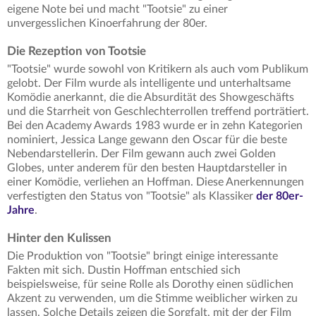
eigene Note bei und macht "Tootsie" zu einer
unvergesslichen Kinoerfahrung der 80er.
Die Rezeption von Tootsie
"Tootsie" wurde sowohl von Kritikern als auch vom Publikum
gelobt. Der Film wurde als intelligente und unterhaltsame
Komödie anerkannt, die die Absurdität des Showgeschäfts
und die Starrheit von Geschlechterrollen treffend porträtiert.
Bei den Academy Awards 1983 wurde er in zehn Kategorien
nominiert, Jessica Lange gewann den Oscar für die beste
Nebendarstellerin. Der Film gewann auch zwei Golden
Globes, unter anderem für den besten Hauptdarsteller in
einer Komödie, verliehen an Hoffman. Diese Anerkennungen
verfestigten den Status von "Tootsie" als Klassiker
der 80er-
Jahre
.
Hinter den Kulissen
Die Produktion von "Tootsie" bringt einige interessante
Fakten mit sich. Dustin Hoffman entschied sich
beispielsweise, für seine Rolle als Dorothy einen südlichen
Akzent zu verwenden, um die Stimme weiblicher wirken zu
lassen. Solche Details zeigen die Sorgfalt, mit der der Film