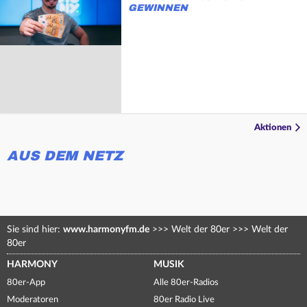
GEWINNEN
Aktionen
AUS DEM NETZ
Sie sind hier:
www.harmonyfm.de
>>>
Welt der 80er
>>>
Welt der
80er
HARMONY
MUSIK
80er-App
Alle 80er-Radios
Moderatoren
80er Radio Live