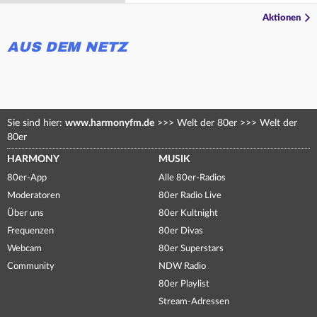
Aktionen
AUS DEM NETZ
Sie sind hier:
www.harmonyfm.de
>>>
Welt der 80er
>>>
Welt der
80er
HARMONY
MUSIK
80er-App
Alle 80er-Radios
Moderatoren
80er Radio Live
Über uns
80er Kultnight
Frequenzen
80er Divas
Webcam
80er Superstars
Community
NDW Radio
80er Playlist
Stream-Adressen