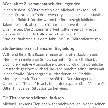
80er-Jahre: Zusammenarbeit der Legenden
In den frühen 19
80er
n trafen sich Michael Jackson und
Queen-Frontmann Freddie Mercury, um gemeinsam Musik zu
machen. Beide Künstler waren für ihr unvergleichliches
Talent bekannt, aber auch für ihre unkonventionellen
Eigenheiten. Die Zusammenarbeit sollte legendär werden,
doch nicht immer lief alles nach Plan, wie ihre
Studioaufnahmen aus dem Jahr 1983 in Kalifornien zeigen.
Studio-Session mit tierischer Begleitung
Während ihrer Studioaufnahmen arbeiteten Jackson und
Mercury an mehreren Songs, darunter "State Of Shock".
Doch die kreative Atmosphäre wurde durch ungewöhnliche
Umstände gestört: Michael Jackson brachte seine Lamas mit
in das Studio. Dies sorgte für Irritationen bei Freddie
Mercury, der die Tiere nicht schätzte. Der Manager von
Queen, Jim "Miami" Beach, berichtete später über Mercury's
Bitte, ihn aus der Situation zu befreien.
Die Tierliebe von Michael Jackson
Michael Jacksons Tierliebe war sprichwörtlich. Neben seinen