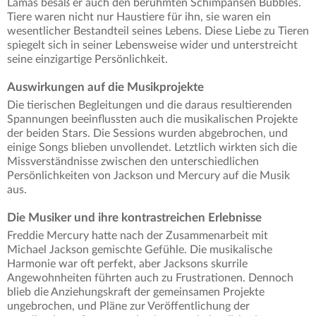
Lamas besaß er auch den berühmten Schimpansen Bubbles.
Tiere waren nicht nur Haustiere für ihn, sie waren ein
wesentlicher Bestandteil seines Lebens. Diese Liebe zu Tieren
spiegelt sich in seiner Lebensweise wider und unterstreicht
seine einzigartige Persönlichkeit.
Auswirkungen auf die Musikprojekte
Die tierischen Begleitungen und die daraus resultierenden
Spannungen beeinflussten auch die musikalischen Projekte
der beiden Stars. Die Sessions wurden abgebrochen, und
einige Songs blieben unvollendet. Letztlich wirkten sich die
Missverständnisse zwischen den unterschiedlichen
Persönlichkeiten von Jackson und Mercury auf die Musik
aus.
Die Musiker und ihre kontrastreichen Erlebnisse
Freddie Mercury hatte nach der Zusammenarbeit mit
Michael Jackson gemischte Gefühle. Die musikalische
Harmonie war oft perfekt, aber Jacksons skurrile
Angewohnheiten führten auch zu Frustrationen. Dennoch
blieb die Anziehungskraft der gemeinsamen Projekte
ungebrochen, und Pläne zur Veröffentlichung der