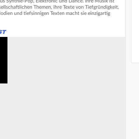
us Synthie-Pop, Elektronic und Dance. Ihre Musik ist
ellschaftlichen Themen, ihre Texte von Tiefgründigkeit.
dien und tiefsinnigen Texten macht sie einzigartig
ST