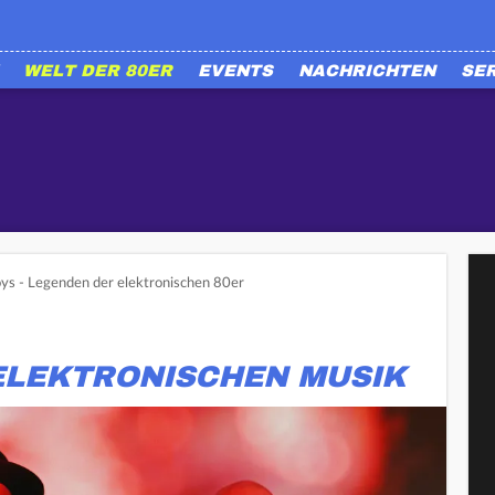
WELT DER 80ER
EVENTS
NACHRICHTEN
SE
ys - Legenden der elektronischen 80er
ELEKTRONISCHEN MUSIK