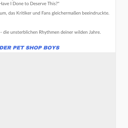
 Have I Done to Deserve This?"
bum, das Kritiker und Fans gleichermaßen beeindruckte.
- die unsterblichen Rhythmen deiner wilden Jahre.
DER PET SHOP BOYS