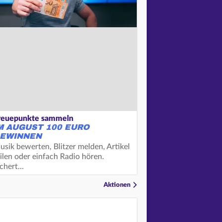
reuepunkte sammeln
M AUGUST 100 EURO
EWINNEN
usik bewerten, Blitzer melden, Artikel
ilen oder einfach Radio hören.
ichert…
Aktionen