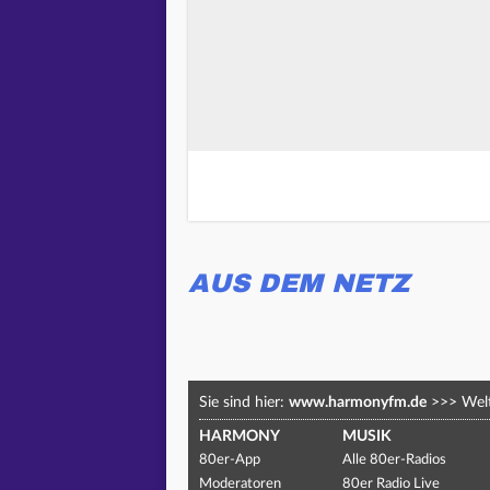
AUS DEM NETZ
Sie sind hier:
www.harmonyfm.de
>>>
Welt
HARMONY
MUSIK
80er-App
Alle 80er-Radios
Moderatoren
80er Radio Live