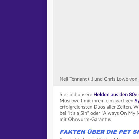
Neil Tennant (l.) und Chris Lowe von
Sie sind unsere
Helden aus den 80e
Musikwelt mit ihrem einzigartigen
S
erfolgreichsten Duos aller Zeiten. 
bei "It's a Sin" oder "Always On My
mit Ohrwurm-Garantie.
FAKTEN ÜBER DIE PET S