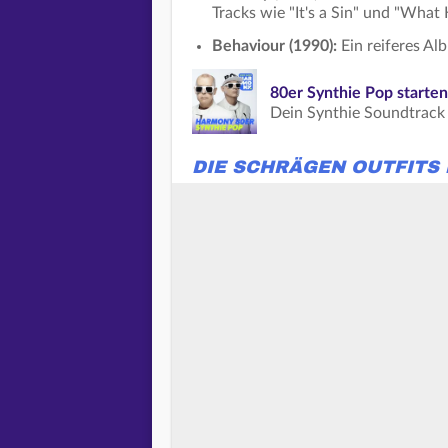
Tracks wie "It's a Sin" und "What
Behaviour (1990):
Ein reiferes Al
80er Synthie Pop starten
Dein Synthie Soundtrack 
DIE SCHRÄGEN OUTFITS 