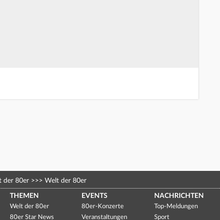
 der 80er
>>>
Welt der 80er
THEMEN
EVENTS
NACHRICHTEN
Welt der 80er
80er-Konzerte
Top-Meldungen
80er Star News
Veranstaltungen
Sport