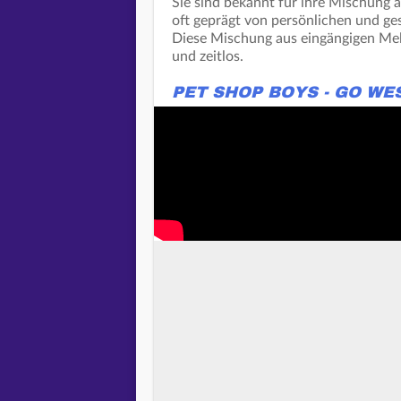
Sie sind bekannt für ihre Mischung a
oft geprägt von persönlichen und ges
Diese Mischung aus eingängigen Melo
und zeitlos.
PET SHOP BOYS - GO WE