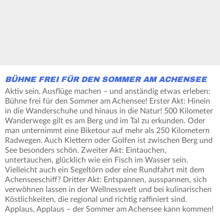
BÜHNE FREI FÜR DEN SOMMER AM ACHENSEE
Aktiv sein, Ausflüge machen – und anständig etwas erleben:
Bühne frei für den Sommer am Achensee! Erster Akt: Hinein
in die Wanderschuhe und hinaus in die Natur! 500 Kilometer
Wanderwege gilt es am Berg und im Tal zu erkunden. Oder
man unternimmt eine Biketour auf mehr als 250 Kilometern
Radwegen. Auch Klettern oder Golfen ist zwischen Berg und
See besonders schön. Zweiter Akt: Eintauchen,
untertauchen, glücklich wie ein Fisch im Wasser sein.
Vielleicht auch ein Segeltörn oder eine Rundfahrt mit dem
Achenseeschiff? Dritter Akt: Entspannen, ausspannen, sich
verwöhnen lassen in der Wellnesswelt und bei kulinarischen
Köstlichkeiten, die regional und richtig raffiniert sind.
Applaus, Applaus – der Sommer am Achensee kann kommen!