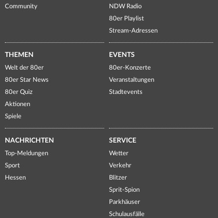
Community
NDW Radio
80er Playlist
Stream-Adressen
THEMEN
EVENTS
Welt der 80er
80er-Konzerte
80er Star News
Veranstaltungen
80er Quiz
Stadtevents
Aktionen
Spiele
NACHRICHTEN
SERVICE
Top-Meldungen
Wetter
Sport
Verkehr
Hessen
Blitzer
Sprit-Spion
Parkhäuser
Schulausfälle