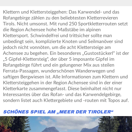
Klettern und Klettersteiggehen: Das Karwendel- und das
Rofangebirge zählen zu den beliebtesten Kletterrevieren
Tirols. Nicht umsonst. Mit rund 250 Sportkletterrouten setzt
die Region Achensee hohe Maßstäbe im alpinen
Klettersport. Schwindelfrei und trittsicher sollte man
unbedingt sein, komplizierte Knoten und Seilmanöver sind
jedoch nicht vonnöten, um die acht Klettersteige am
Achensee zu begehen. Ein besonderes „Gustostückerl“ ist der
„5 Gipfel-Klettersteig“, der über 5 imposante Gipfel im
Rofangebirge führt und ein gelungener Mix aus steilen
Ferrata-Passagen, wunderschönen Wanderwegen und
saftigen Bergwiesen ist. Alle Informationen zum Klettern und
Klettersteiggehen in der Region Achensee sind in der einer
Kletterkarte zusammengefasst. Diese beinhaltet nicht nur
Interessantes über das Rofan- und das Karwendelgebirge,
sondern listet auch Klettergebiete und -routen mit Topos auf.
SCHÖNES SPIEL AM „MEER DER TIROLER“