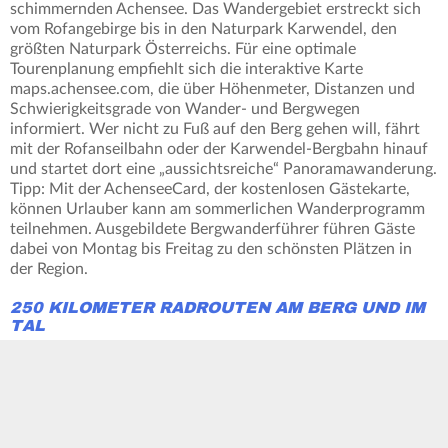
schimmernden Achensee. Das Wandergebiet erstreckt sich
vom Rofangebirge bis in den Naturpark Karwendel, den
größten Naturpark Österreichs. Für eine optimale
Tourenplanung empfiehlt sich die interaktive Karte
maps.achensee.com, die über Höhenmeter, Distanzen und
Schwierigkeitsgrade von Wander- und Bergwegen
informiert. Wer nicht zu Fuß auf den Berg gehen will, fährt
mit der Rofanseilbahn oder der Karwendel-Bergbahn hinauf
und startet dort eine „aussichtsreiche“ Panoramawanderung.
Tipp: Mit der AchenseeCard, der kostenlosen Gästekarte,
können Urlauber kann am sommerlichen Wanderprogramm
teilnehmen. Ausgebildete Bergwanderführer führen Gäste
dabei von Montag bis Freitag zu den schönsten Plätzen in
der Region.
250 KILOMETER RADROUTEN AM BERG UND IM
TAL