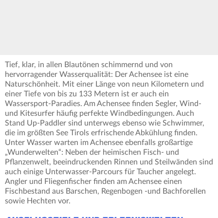
Tief, klar, in allen Blautönen schimmernd und von
hervorragender Wasserqualität: Der Achensee ist eine
Naturschönheit. Mit einer Länge von neun Kilometern und
einer Tiefe von bis zu 133 Metern ist er auch ein
Wassersport-Paradies. Am Achensee finden Segler, Wind-
und Kitesurfer häufig perfekte Windbedingungen. Auch
Stand Up-Paddler sind unterwegs ebenso wie Schwimmer,
die im größten See Tirols erfrischende Abkühlung finden.
Unter Wasser warten im Achensee ebenfalls großartige
„Wunderwelten“: Neben der heimischen Fisch- und
Pflanzenwelt, beeindruckenden Rinnen und Steilwänden sind
auch einige Unterwasser-Parcours für Taucher angelegt.
Angler und Fliegenfischer finden am Achensee einen
Fischbestand aus Barschen, Regenbogen -und Bachforellen
sowie Hechten vor.