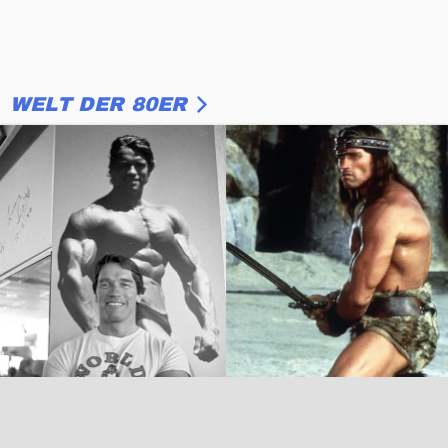
WELT DER 80ER