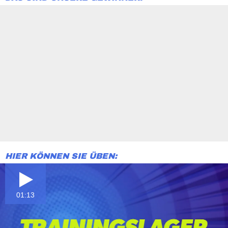
HIER KÖNNEN SIE ÜBEN:
01:13