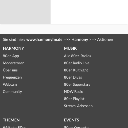
Sie sind hier:
www.harmonyfm.de
>>>
Harmony
>>>
Aktionen
HARMONY
MUSIK
80er-App
Alle 80er-Radios
Moderatoren
80er Radio Live
Über uns
80er Kultnight
Frequenzen
80er Divas
Webcam
80er Superstars
Community
NDW Radio
80er Playlist
Stream-Adressen
THEMEN
EVENTS
Welt der 80er
80er-Konzerte