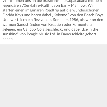
Wir träumen uns an die brasilianische Copacabana mit dem
legendären 70er-Jahre-Kulthit von Barry Manilow. Wir
starten einen imaginären Roadtrip auf die wunderschönen
Florida Keys und hören dabei „Kokomo“ von den Beach Boys.
Und wir feiern ein Revival des Sommers 1986, als wir an den
warmen Sandstränden von Kroatien oder Formentera
gelegen, ein Calippo Cola geschleckt und dabei „Ice in the
sunshine“ von Beagle Music Ltd. in Dauerschleife gehört
haben.