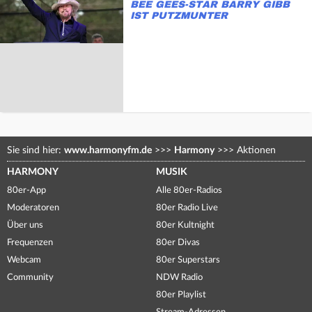
BEE GEES-STAR BARRY GIBB
IST PUTZMUNTER
Sie sind hier:
www.harmonyfm.de
>>>
Harmony
>>>
Aktionen
HARMONY
MUSIK
80er-App
Alle 80er-Radios
Moderatoren
80er Radio Live
Über uns
80er Kultnight
Frequenzen
80er Divas
Webcam
80er Superstars
Community
NDW Radio
80er Playlist