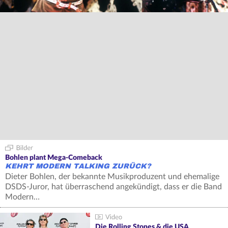
Bohlen plant Mega-Comeback
KEHRT MODERN TALKING ZURÜCK?
Dieter Bohlen, der bekannte Musikproduzent und ehemalige
DSDS-Juror, hat überraschend angekündigt, dass er die Band
Modern…
Die Rolling Stones & die USA