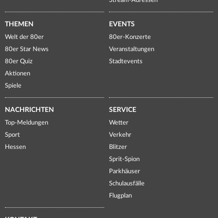
Stream-Adressen
THEMEN
EVENTS
Welt der 80er
80er-Konzerte
80er Star News
Veranstaltungen
80er Quiz
Stadtevents
Aktionen
Spiele
NACHRICHTEN
SERVICE
Top-Meldungen
Wetter
Sport
Verkehr
Hessen
Blitzer
Sprit-Spion
Parkhäuser
Schulausfälle
Flugplan