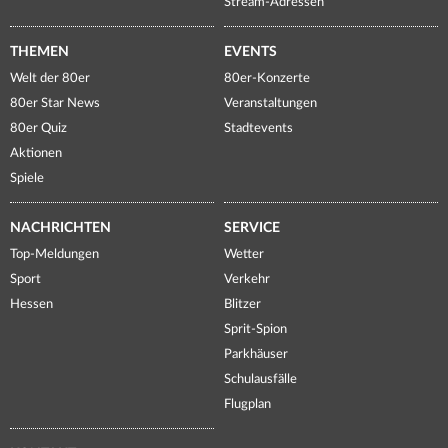
Stream-Adressen
THEMEN
EVENTS
Welt der 80er
80er-Konzerte
80er Star News
Veranstaltungen
80er Quiz
Stadtevents
Aktionen
Spiele
NACHRICHTEN
SERVICE
Top-Meldungen
Wetter
Sport
Verkehr
Hessen
Blitzer
Sprit-Spion
Parkhäuser
Schulausfälle
Flugplan