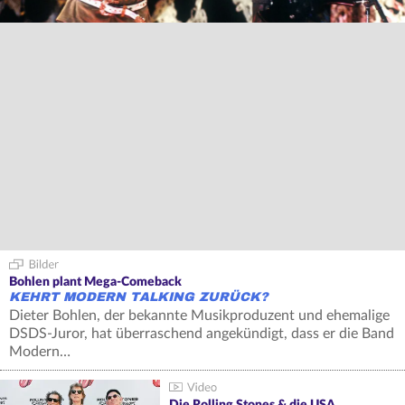
Bohlen plant Mega-Comeback
KEHRT MODERN TALKING ZURÜCK?
Dieter Bohlen, der bekannte Musikproduzent und ehemalige
DSDS-Juror, hat überraschend angekündigt, dass er die Band
Modern…
Die Rolling Stones & die USA