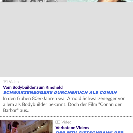
Vom Bodybuilder zum Kinoheld
SCHWARZENEGGERS DURCHBRUCH ALS CONAN
In den frühen 80er-Jahren war Arnold Schwarzenegger vor
allem als Bodybuilder bekannt. Doch der Film "Conan der
Barbar" aus…
Verbotene Videos
DER MTV-GIFTSCHRANK DER