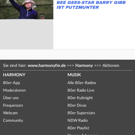
BEE GEES-STAR BARRY GIBB
IST PUTZMUNTER
Sie sind hier:
www.harmonyfm.de
>>>
Harmony
>>>
Aktionen
HARMONY
MUSIK
80er-App
Alle 80er-Radios
Moderatoren
80er Radio Live
Über uns
80er Kultnight
Frequenzen
80er Divas
Webcam
80er Superstars
Community
NDW Radio
80er Playlist