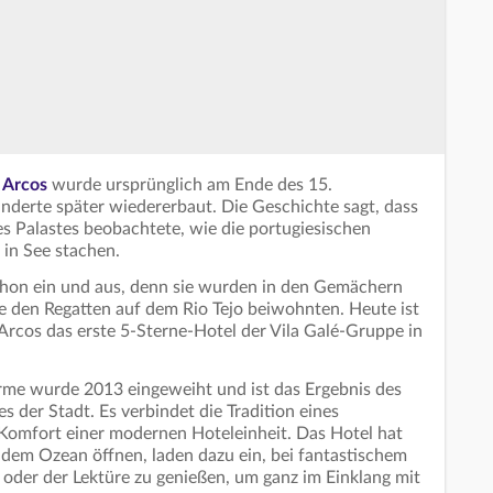
s Arcos
wurde ursprünglich am Ende des 15.
nderte später wiedererbaut. Die Geschichte sagt, dass
s Palastes beobachtete, wie die portugiesischen
in See stachen.
schon ein und aus, denn sie wurden in den Gemächern
e den Regatten auf dem Rio Tejo beiwohnten. Heute ist
 Arcos das erste 5-Sterne-Hotel der Vila Galé-Gruppe in
rme wurde 2013 eingeweiht und ist das Ergebnis des
 der Stadt. Es verbindet die Tradition eines
 Komfort einer modernen Hoteleinheit. Das Hotel hat
 dem Ozean öffnen, laden dazu ein, bei fantastischem
der der Lektüre zu genießen, um ganz im Einklang mit