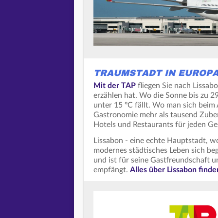
TRAUMSTADT IN EUROPA
Mit der TAP
fliegen Sie nach Lissabo
erzählen hat. Wo die Sonne bis zu 2
unter 15 ºC fällt. Wo man sich beim
Gastronomie mehr als tausend Zuber
Hotels und Restaurants für jeden G
Lissabon - eine echte Hauptstadt, w
modernes städtisches Leben sich bege
und ist für seine Gastfreundschaft u
empfängt.
Alles über Lissabon finde