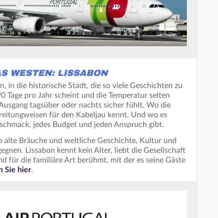
S WESTEN: LISSABON
n, in die historische Stadt, die so viele Geschichten zu
90 Tage pro Jahr scheint und die Temperatur selten
 Ausgang tagsüber oder nachts sicher fühlt. Wo die
eitungweisen für den Kabeljau kennt. Und wo es
eschmack, jedes Budget und jeden Anspruch gibt.
o alte Bräuche und weltliche Geschichte, Kultur und
gnen. Lissabon kennt kein Alter, liebt die Gesellschaft
nd für die familiäre Art berühmt, mit der es seine Gäste
n Sie hier
.