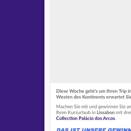
Diese Woche geht's um Ihren Trip i
Westen des Kontinents erwartet Sie
Machen Sie mit und gewinnen Sie am
Ihren Kurzurlaub in
Lissabon
mit dre
Collection Palácio dos Arcos
.
DAS IST UNSERE GEWINN