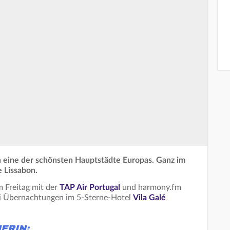
n eine der schönsten Hauptstädte Europas. Ganz im
 Lissabon.
 Freitag mit der
TAP Air Portugal
und harmony.fm
i Übernachtungen im 5-Sterne-Hotel
Vila Galé
ERIN: