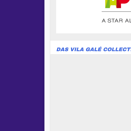
DAS VILA GALÉ COLLECT