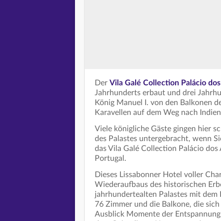
Der
Vila Galé Collection Palácio do
Jahrhunderts erbaut und drei Jahrhu
König Manuel I. von den Balkonen de
Karavellen auf dem Weg nach Indien 
Viele königliche Gäste gingen hier 
des Palastes untergebracht, wenn Si
das Vila Galé Collection Palácio dos
Portugal.
Dieses Lissabonner Hotel voller Cha
Wiederaufbaus des historischen Erbes
jahrhundertealten Palastes mit dem
76 Zimmer und die Balkone, die sich
Ausblick Momente der Entspannung o